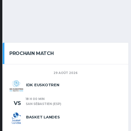
PROCHAIN MATCH
29 AOÛT 2026
IDK EUSKOTREN
18 H 00 MIN
VS
SAN SÉBASTIEN (ESP)
BASKET LANDES