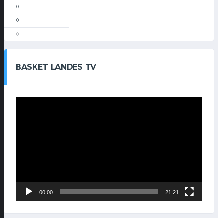
0
0
0
BASKET LANDES TV
Lecteur
vidéo
00:00
21:21