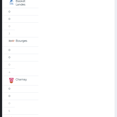
Basket
Landes
0
0
0
3
Bourges
0
0
0
4
Charnay
0
0
0
5