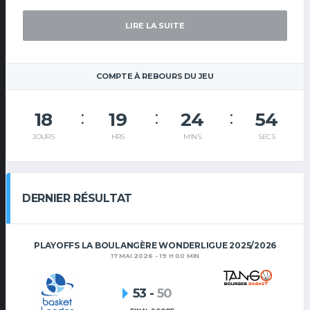
LIRE LA SUITE
COMPTE À REBOURS DU JEU
18
19
24
54
JOURS
HRS
MINS
SECS
DERNIER RÉSULTAT
PLAYOFFS LA BOULANGÈRE WONDERLIGUE 2025/2026
17 MAI 2026 - 19 H 00 MIN
53
-
50