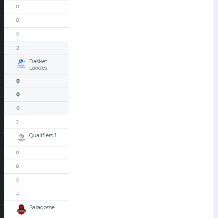
0
0
0
2
Basket
Landes
0
0
0
3
Qualifiers 1
0
0
0
4
Saragosse