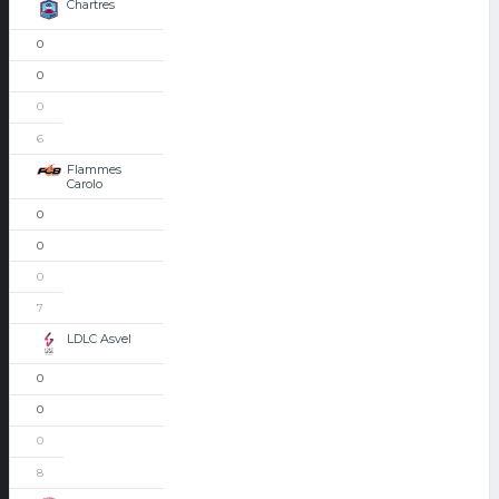
Chartres
0
0
0
6
Flammes
Carolo
0
0
0
7
LDLC Asvel
0
0
0
8