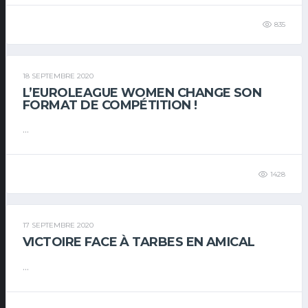
835
18 SEPTEMBRE 2020
L’EUROLEAGUE WOMEN CHANGE SON
FORMAT DE COMPÉTITION !
...
1428
17 SEPTEMBRE 2020
VICTOIRE FACE À TARBES EN AMICAL
...