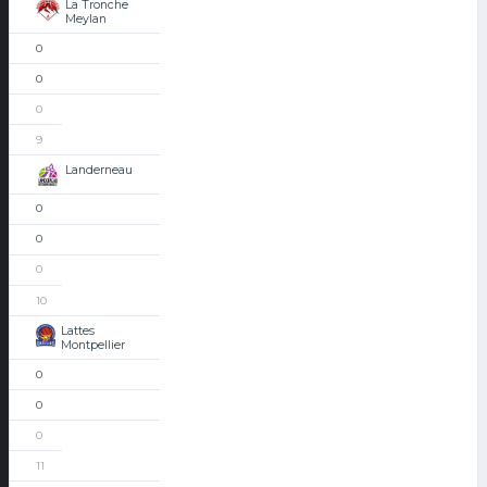
La Tronche
Meylan
0
0
0
9
Landerneau
0
0
0
10
Lattes
Montpellier
0
0
0
11