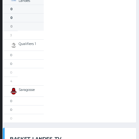
Landes
0
0
0
3
Qualifiers 1
0
0
0
4
Saragosse
0
0
0