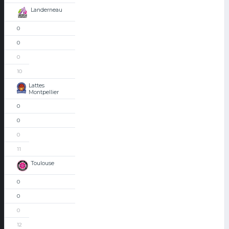
Landerneau
0
0
0
10
Lattes
Montpellier
0
0
0
11
Toulouse
0
0
0
12