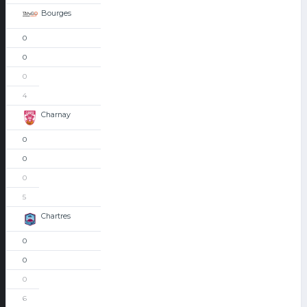
Bourges
0
0
0
4
Charnay
0
0
0
5
Chartres
0
0
0
6