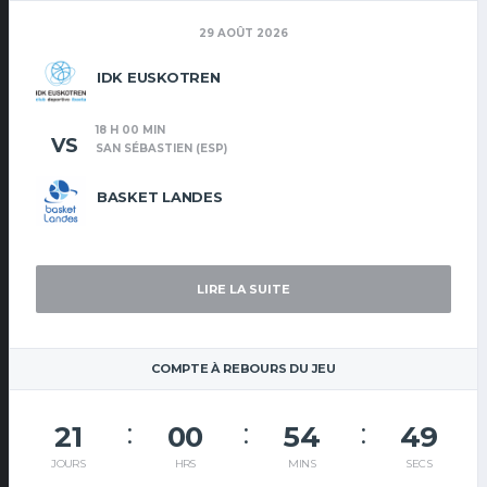
29 AOÛT 2026
IDK EUSKOTREN
18 H 00 MIN
VS
SAN SÉBASTIEN (ESP)
BASKET LANDES
LIRE LA SUITE
COMPTE À REBOURS DU JEU
21
00
54
48
JOURS
HRS
MINS
SECS