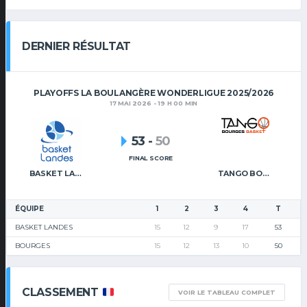
DERNIER RÉSULTAT
PLAYOFFS LA BOULANGÈRE WONDERLIGUE 2025/2026
17 MAI 2026 - 19 H 00 MIN
53
-
50
FINAL SCORE
BASKET LANDES
TANGO BOURGES BASKET
ÉQUIPE
1
2
3
4
T
BASKET LANDES
15
12
9
17
53
BOURGES
15
12
13
10
50
CLASSEMENT
VOIR LE TABLEAU COMPLET