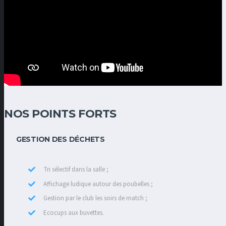
NOS POINTS FORTS
GESTION DES DÉCHETS
Tri sélectif dans la salle ;
Affichage ludique autour des poubelles ;
Gestion par le club les soirs de match ;
Ecocups aux buvettes.