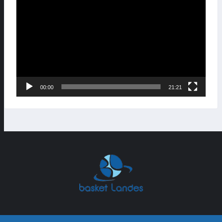
vidéo
00:00
21:21