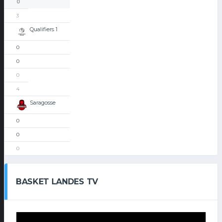
0
3
Qualifiers 1
0
0
0
4
Saragosse
0
0
0
BASKET LANDES TV
Lecteur