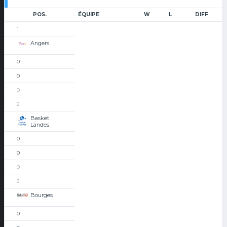
POS.
ÉQUIPE
W
L
DIFF
1
Angers
0
0
0
2
Basket
Landes
0
0
0
3
Bourges
0