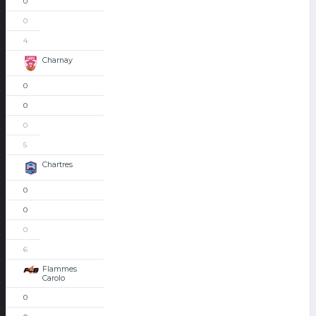
0
0
4
Charnay
0
0
0
5
Chartres
0
0
0
6
Flammes
Carolo
0