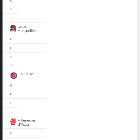
0
0
10
Lattes
Montpellier
0
0
0
11
Toulouse
0
0
0
12
Villeneuve
d'Ascq
0