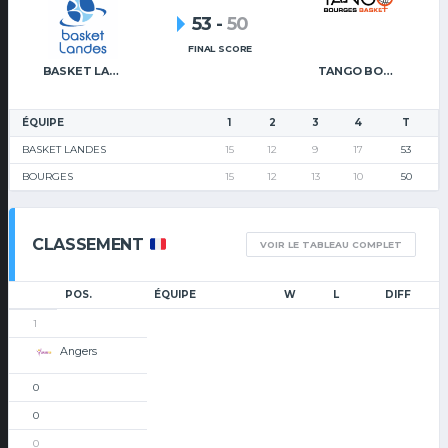
53
-
50
FINAL SCORE
BASKET LANDES
TANGO BOURGES BASKET
ÉQUIPE
1
2
3
4
T
BASKET LANDES
15
12
9
17
53
BOURGES
15
12
13
10
50
CLASSEMENT
VOIR LE TABLEAU COMPLET
POS.
ÉQUIPE
W
L
DIFF
1
Angers
0
0
0