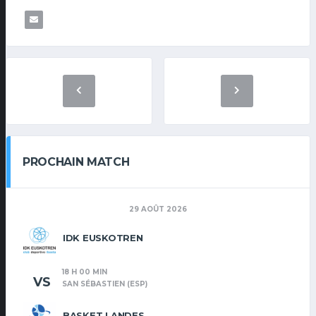
PROCHAIN MATCH
29 AOÛT 2026
IDK EUSKOTREN
18 H 00 MIN
VS
SAN SÉBASTIEN (ESP)
BASKET LANDES