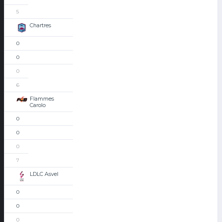
5
Chartres
0
0
0
6
Flammes
Carolo
0
0
0
7
LDLC Asvel
0
0
0