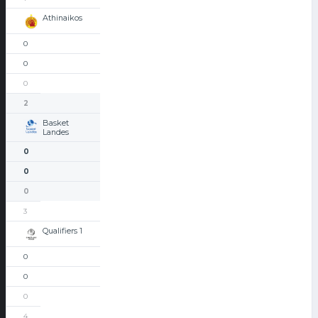
Athinaikos
0
0
0
2
Basket
Landes
0
0
0
3
Qualifiers 1
0
0
0
4