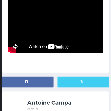
Antoine Campa
Antoine