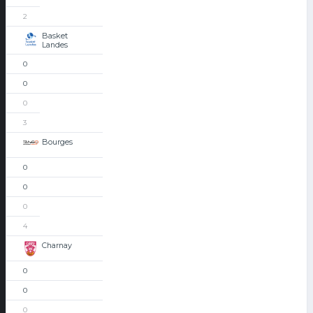
2
Basket
Landes
0
0
0
3
Bourges
0
0
0
4
Charnay
0
0
0