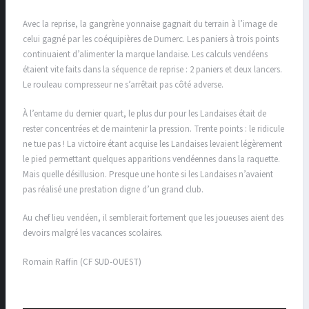
Avec la reprise, la gangrène yonnaise gagnait du terrain à l’image de
celui gagné par les coéquipières de Dumerc. Les paniers à trois points
continuaient d’alimenter la marque landaise. Les calculs vendéens
étaient vite faits dans la séquence de reprise : 2 paniers et deux lancers.
Le rouleau compresseur ne s’arrêtait pas côté adverse.
À l’entame du dernier quart, le plus dur pour les Landaises était de
rester concentrées et de maintenir la pression. Trente points : le ridicule
ne tue pas ! La victoire étant acquise les Landaises levaient légèrement
le pied permettant quelques apparitions vendéennes dans la raquette.
Mais quelle désillusion. Presque une honte si les Landaises n’avaient
pas réalisé une prestation digne d’un grand club.
Au chef lieu vendéen, il semblerait fortement que les joueuses aient des
devoirs malgré les vacances scolaires.
Romain Raffin (CF SUD-OUEST)