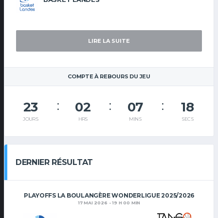
LIRE LA SUITE
COMPTE À REBOURS DU JEU
23
02
07
17
JOURS
HRS
MINS
SECS
DERNIER RÉSULTAT
PLAYOFFS LA BOULANGÈRE WONDERLIGUE 2025/2026
17 MAI 2026 - 19 H 00 MIN