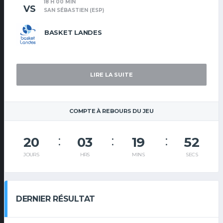
18 H 00 MIN
VS
SAN SÉBASTIEN (ESP)
BASKET LANDES
LIRE LA SUITE
COMPTE À REBOURS DU JEU
20
03
19
51
JOURS
HRS
MINS
SECS
DERNIER RÉSULTAT