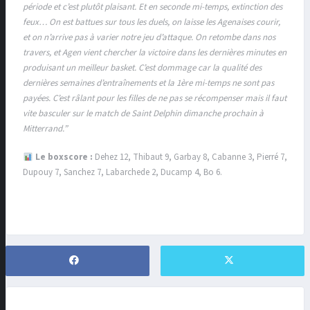
période et c’est plutôt plaisant. Et en seconde mi-temps, extinction des
feux… On est battues sur tous les duels, on laisse les Agenaises courir,
et on n’arrive pas à varier notre jeu d’attaque. On retombe dans nos
travers, et Agen vient chercher la victoire dans les dernières minutes en
produisant un meilleur basket. C’est dommage car la qualité des
dernières semaines d’entraînements et la 1ère mi-temps ne sont pas
payées. C’est râlant pour les filles de ne pas se récompenser mais il faut
vite basculer sur le match de Saint Delphin dimanche prochain à
Mitterrand.”
Le boxscore :
Dehez 12, Thibaut 9, Garbay 8, Cabanne 3, Pierré 7,
Dupouy 7, Sanchez 7, Labarchede 2, Ducamp 4, Bo 6.