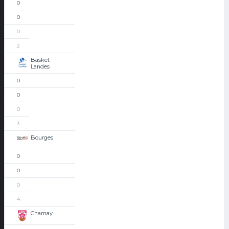
0
0
0
2
Basket
Landes
0
0
0
3
Bourges
0
0
0
4
Charnay