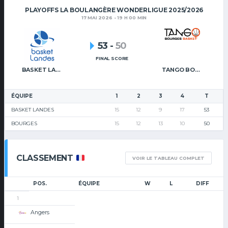
PLAYOFFS LA BOULANGÈRE WONDERLIGUE 2025/2026
17 MAI 2026 - 19 H 00 MIN
53
-
50
FINAL SCORE
BASKET LANDES
TANGO BOURGES BASKET
ÉQUIPE
1
2
3
4
T
BASKET LANDES
15
12
9
17
53
BOURGES
15
12
13
10
50
CLASSEMENT
VOIR LE TABLEAU COMPLET
POS.
ÉQUIPE
W
L
DIFF
1
Angers