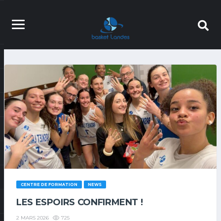
CENTRE DE FORMATION
NEWS
LES ESPOIRS CONFIRMENT !
725
2 MARS 2026