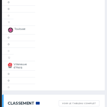
0
0
0
11
Toulouse
0
0
0
12
Villeneuve
d'Ascq
0
0
0
CLASSEMENT
VOIR LE TABLEAU COMPLET