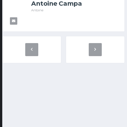
Antoine Campa
Antoine