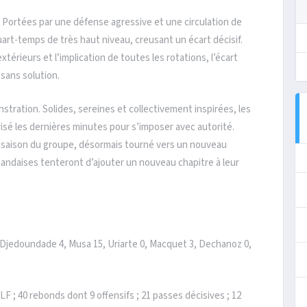
. Portées par une défense agressive et une circulation de
quart-temps de très haut niveau, creusant un écart décisif.
extérieurs et l’implication de toutes les rotations, l’écart
 sans solution.
nstration. Solides, sereines et collectivement inspirées, les
sé les dernières minutes pour s’imposer avec autorité.
e saison du groupe, désormais tourné vers un nouveau
 Landaises tenteront d’ajouter un nouveau chapitre à leur
 Djedoundade 4, Musa 15, Uriarte 0, Macquet 3, Dechanoz 0,
 LF ; 40 rebonds dont 9 offensifs ; 21 passes décisives ; 12