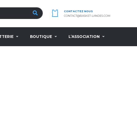
CONTACTEZ NOUS
CONTACT@BASKET-LANDES.COM
TTERIE
BOUTIQUE
L’ASSOCIATION