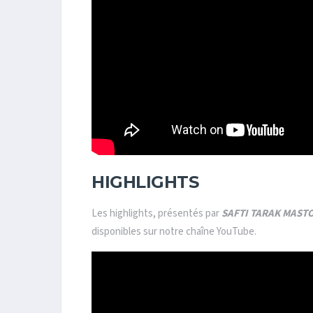
HIGHLIGHTS
Les highlights, présentés par
SAFTI TARAK MAST
disponibles sur notre chaîne YouTube.