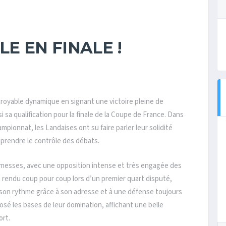
E EN FINALE !
croyable dynamique en signant une victoire pleine de
nsi sa qualification pour la finale de la Coupe de France. Dans
nnat, les Landaises ont su faire parler leur solidité
 prendre le contrôle des débats.
messes, avec une opposition intense et très engagée des
 rendu coup pour coup lors d’un premier quart disputé,
on rythme grâce à son adresse et à une défense toujours
posé les bases de leur domination, affichant une belle
ort.