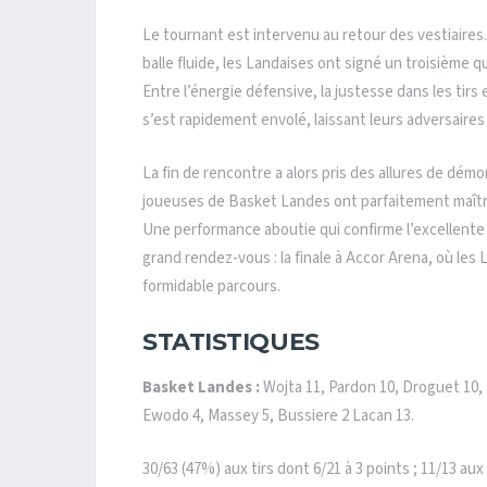
Le tournant est intervenu au retour des vestiaires
balle fluide, les Landaises ont signé un troisième 
Entre l’énergie défensive, la justesse dans les tirs 
s’est rapidement envolé, laissant leurs adversaires
La fin de rencontre a alors pris des allures de démo
joueuses de Basket Landes ont parfaitement maîtri
Une performance aboutie qui confirme l’excellent
grand rendez-vous : la finale à
Accor Arena
, où les
formidable parcours.
STATISTIQUES
Basket Landes :
Wojta 11, Pardon 10, Droguet 10,
Ewodo 4, Massey 5, Bussiere 2 Lacan 13.
30/63 (47%) aux tirs dont 6/21 à 3 points ; 11/13 aux