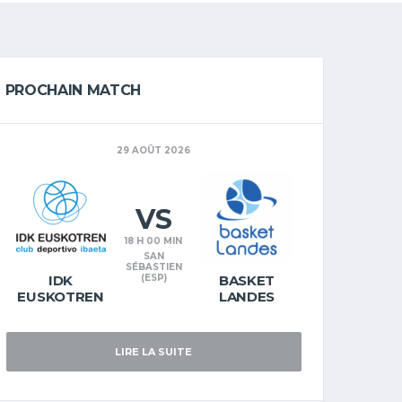
PROCHAIN MATCH
29 AOÛT 2026
VS
18 H 00 MIN
SAN
SÉBASTIEN
IDK
(ESP)
BASKET
EUSKOTREN
LANDES
LIRE LA SUITE