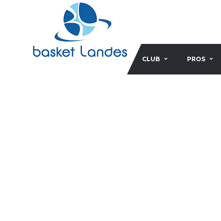
CLUB
PROS