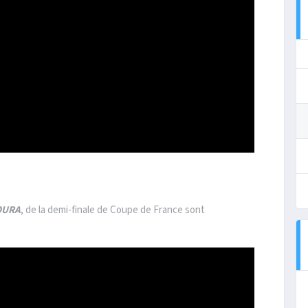
OURA
, de la demi-finale de Coupe de France sont