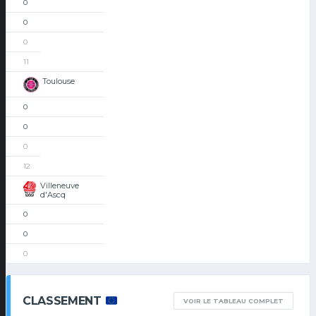
0
0
0
11
Toulouse
0
0
0
12
Villeneuve
d'Ascq
0
0
0
CLASSEMENT
VOIR LE TABLEAU COMPLET