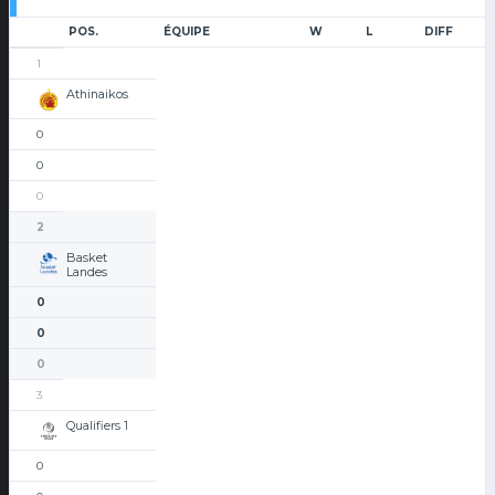
POS.
ÉQUIPE
W
L
DIFF
1
Athinaikos
0
0
0
2
Basket
Landes
0
0
0
3
Qualifiers 1
0