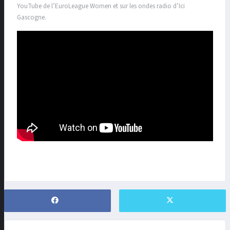
YouTube de l’EuroLeague Women et sur les ondes radio d’Ici
Gascogne.