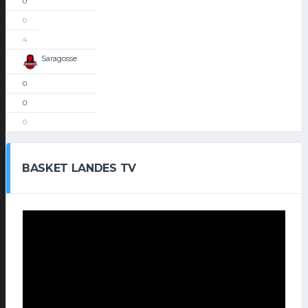
0
0
4
Saragosse
0
0
0
BASKET LANDES TV
Lecteur
vidéo