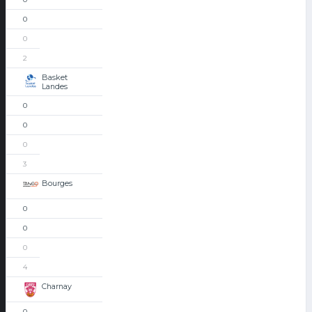
0
0
2
Basket
Landes
0
0
0
3
Bourges
0
0
0
4
Charnay
0