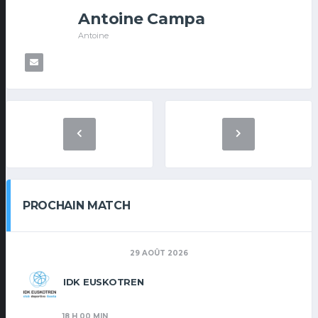
Antoine Campa
Antoine
PROCHAIN MATCH
29 AOÛT 2026
IDK EUSKOTREN
18 H 00 MIN