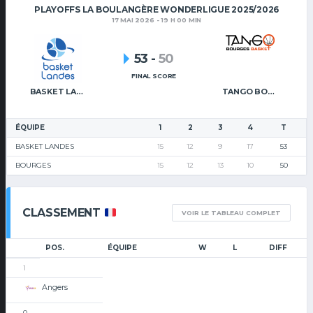
PLAYOFFS LA BOULANGÈRE WONDERLIGUE 2025/2026
17 MAI 2026 - 19 H 00 MIN
53
-
50
FINAL SCORE
BASKET LANDES
TANGO BOURGES BASKET
ÉQUIPE
1
2
3
4
T
BASKET LANDES
15
12
9
17
53
BOURGES
15
12
13
10
50
CLASSEMENT
VOIR LE TABLEAU COMPLET
POS.
ÉQUIPE
W
L
DIFF
1
Angers
0