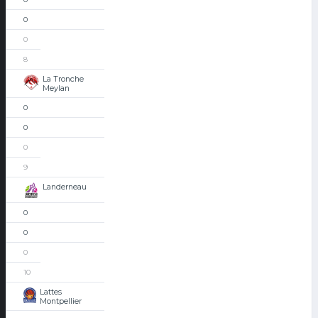
0
0
8
La Tronche
Meylan
0
0
0
9
Landerneau
0
0
0
10
Lattes
Montpellier