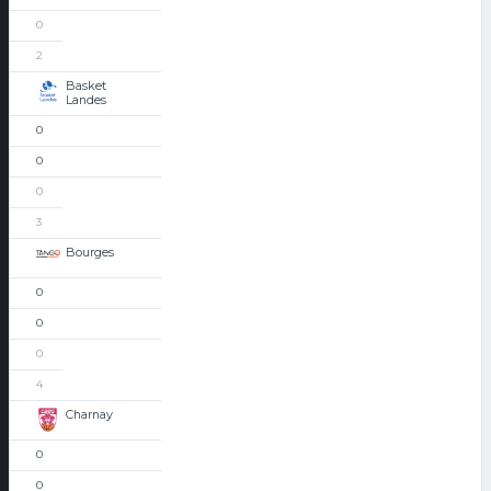
0
2
Basket
Landes
0
0
0
3
Bourges
0
0
0
4
Charnay
0
0