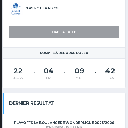
BASKET LANDES
LIRE LA SUITE
COMPTE À REBOURS DU JEU
22
04
09
42
JOURS
HRS
MINS
SECS
DERNIER RÉSULTAT
PLAYOFFS LA BOULANGÈRE WONDERLIGUE 2025/2026
17 MAI 2026 - 19 H 00 MIN