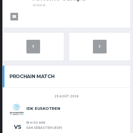
Antoine
PROCHAIN MATCH
29 AOÛT 2026
IDK EUSKOTREN
18 H 00 MIN
VS
SAN SÉBASTIEN (ESP)