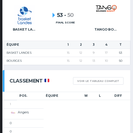
53
-
50
FINAL SCORE
BASKET LANDES
TANGO BOURGES BASKET
ÉQUIPE
1
2
3
4
T
BASKET LANDES
15
12
9
17
53
BOURGES
15
12
13
10
50
CLASSEMENT
VOIR LE TABLEAU COMPLET
POS.
ÉQUIPE
W
L
DIFF
1
Angers
0
0