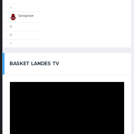
4
Saragosse
0
0
0
BASKET LANDES TV
Lecteur
vidéo