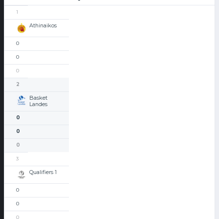
1
Athinaikos
0
0
0
2
Basket
Landes
0
0
0
3
Qualifiers 1
0
0
0