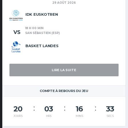
29 AOÛT 2026
IDK EUSKOTREN
18 H 00 MIN
VS
SAN SÉBASTIEN (ESP)
BASKET LANDES
LIRE LA SUITE
COMPTE À REBOURS DU JEU
20
03
16
33
JOURS
HRS
MINS
SECS