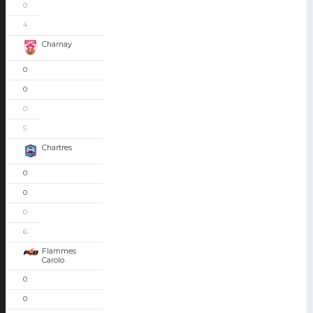
0
4
Charnay
0
0
0
5
Chartres
0
0
0
6
Flammes
Carolo
0
0