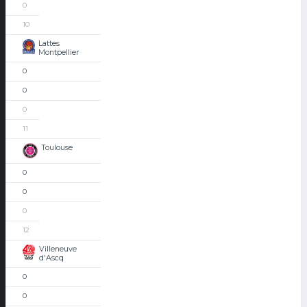
0
10
Lattes
Montpellier
0
0
0
11
Toulouse
0
0
0
12
Villeneuve
d'Ascq
0
0