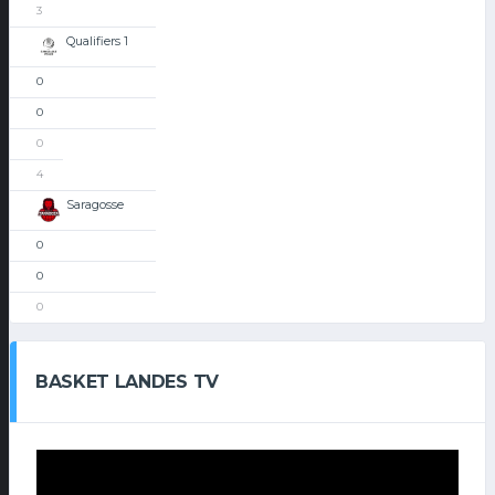
3
Qualifiers 1
0
0
0
4
Saragosse
0
0
0
BASKET LANDES TV
Lecteur
vidéo