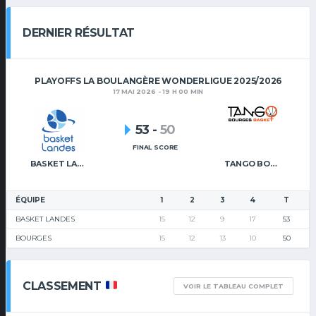
DERNIER RÉSULTAT
PLAYOFFS LA BOULANGÈRE WONDERLIGUE 2025/2026
17 MAI 2026 - 19 H 00 MIN
53
-
50
FINAL SCORE
BASKET LANDES
TANGO BOURGES BASKET
ÉQUIPE
1
2
3
4
T
BASKET LANDES
15
12
9
17
53
BOURGES
15
12
13
10
50
CLASSEMENT
VOIR LE TABLEAU COMPLET