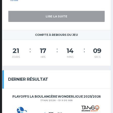
LIRE LA SUITE
COMPTE À REBOURS DU JEU
21
17
14
08
JOURS
HRS
MINS
SECS
DERNIER RÉSULTAT
PLAYOFFS LA BOULANGÈRE WONDERLIGUE 2025/2026
17 MAI 2026 - 19 H 00 MIN