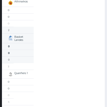
Athinaikos
0
0
0
2
Basket
Landes
0
0
0
3
Qualifiers 1
0
0
0
4