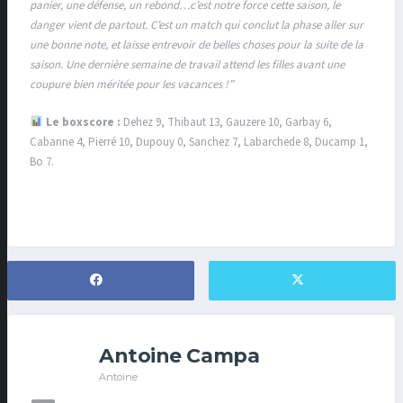
panier, une défense, un rebond…c’est notre force cette saison, le
danger vient de partout. C’est un match qui conclut la phase aller sur
une bonne note, et laisse entrevoir de belles choses pour la suite de la
saison. Une dernière semaine de travail attend les filles avant une
coupure bien méritée pour les vacances !”
Le boxscore :
Dehez 9, Thibaut 13, Gauzere 10, Garbay 6,
Cabanne 4, Pierré 10, Dupouy 0, Sanchez 7, Labarchede 8, Ducamp 1,
Bo 7.
Antoine Campa
Antoine