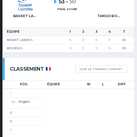
53
-
50
FINAL SCORE
BASKET LANDES
TANGO BOURGES BASKET
ÉQUIPE
1
2
3
4
T
BASKET LANDES
15
12
9
17
53
BOURGES
15
12
13
10
50
CLASSEMENT
VOIR LE TABLEAU COMPLET
POS.
ÉQUIPE
W
L
DIFF
1
Angers
0
0
0