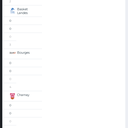
2
Basket
Landes
0
0
0
3
Bourges
0
0
0
4
Charnay
0
0
0