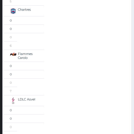
5
Chartres
0
0
0
6
Flammes
Carolo
0
0
0
7
LDLC Asvel
0
0
0