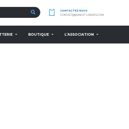
CONTACTEZ NOUS
CONTACT@BASKET-LANDES.COM
TTERIE
BOUTIQUE
L’ASSOCIATION