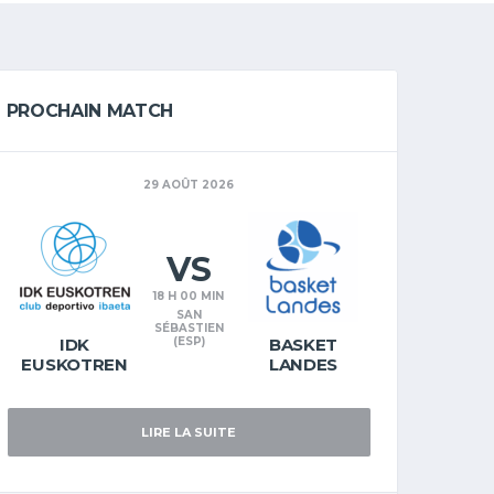
PROCHAIN MATCH
29 AOÛT 2026
VS
18 H 00 MIN
SAN
SÉBASTIEN
IDK
(ESP)
BASKET
EUSKOTREN
LANDES
LIRE LA SUITE