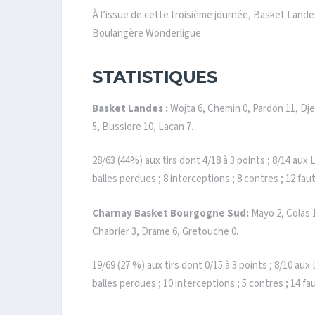
À l’issue de cette troisième journée, Basket Lande
Boulangère Wonderligue.
STATISTIQUES
Basket Landes :
Wojta 6, Chemin 0, Pardon 11, Dj
5, Bussiere 10, Lacan 7.
28/63 (44%) aux tirs dont 4/18 à 3 points ; 8/14 aux 
balles perdues ; 8 interceptions ; 8 contres ; 12 fau
Charnay Basket Bourgogne Sud:
Mayo 2, Colas 
Chabrier 3, Drame 6, Gretouche 0.
19/69 (27 %) aux tirs dont 0/15 à 3 points ; 8/10 aux
balles perdues ; 10 interceptions ; 5 contres ; 14 fa