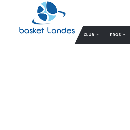
CLUB
PROS