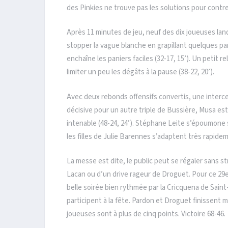
des Pinkies ne trouve pas les solutions pour contrer 
Après 11 minutes de jeu, neuf des dix joueuses la
stopper la vague blanche en grapillant quelques pa
enchaîne les paniers faciles (32-17, 15’). Un petit
limiter un peu les dégâts à la pause (38-22, 20’).
Avec deux rebonds offensifs convertis, une interc
décisive pour un autre triple de Bussière, Musa es
intenable (48-24, 24’). Stéphane Leite s’époumone 
les filles de Julie Barennes s’adaptent très rapidem
La messe est dite, le public peut se régaler sans s
Lacan ou d’un drive rageur de Droguet. Pour ce 29e «
belle soirée bien rythmée par la Cricquena de Saint
participent à la fête. Pardon et Droguet finissent
joueuses sont à plus de cinq points. Victoire 68-46.