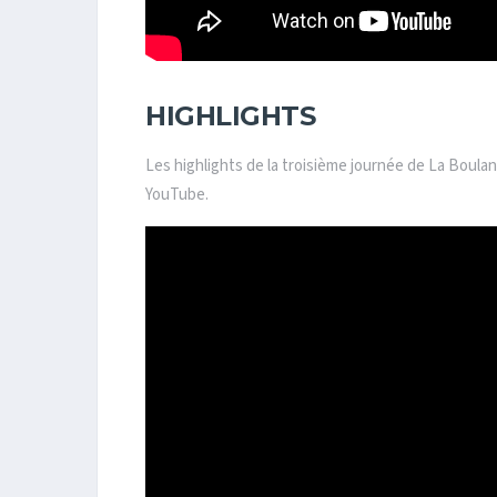
HIGHLIGHTS
Les highlights de la troisième journée de La Boula
YouTube.