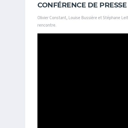
CONFÉRENCE DE PRESSE
Olivier Constant, Louise Bussière et Stéphane Leit
rencontre.