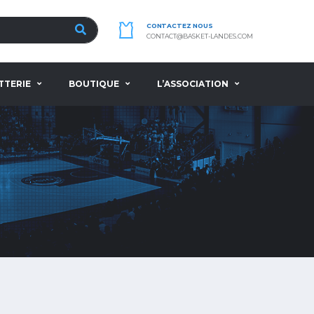
CONTACTEZ NOUS
CONTACT@BASKET-LANDES.COM
TTERIE
BOUTIQUE
L’ASSOCIATION