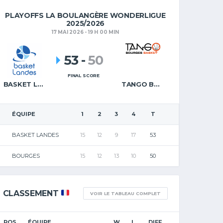
PLAYOFFS LA BOULANGÈRE WONDERLIGUE
2025/2026
17 MAI 2026 - 19 H 00 MIN
53
-
50
FINAL SCORE
BASKET LANDES
TANGO BOURGES BASKET
ÉQUIPE
1
2
3
4
T
BASKET LANDES
15
12
9
17
53
BOURGES
15
12
13
10
50
CLASSEMENT
VOIR LE TABLEAU COMPLET
POS.
ÉQUIPE
W
L
DIFF