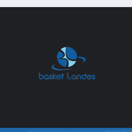
BASKET LANDES 2020 | ALL RIGHTS RESERVED |
MENTIONS LÉGAL