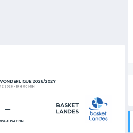
WONDERLIGUE 2026/2027
RE 2026
19 H 00 MIN
BASKET
–
LANDES
VISUALISATION