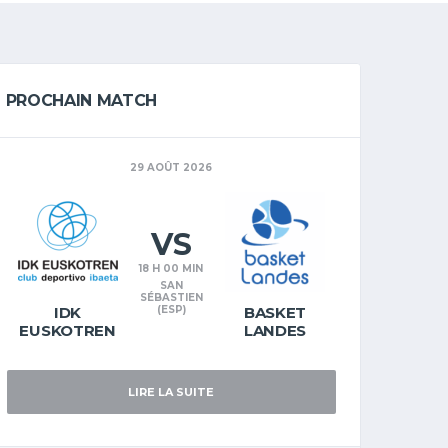
PROCHAIN MATCH
29 AOÛT 2026
VS
18 H 00 MIN
SAN
SÉBASTIEN
IDK
(ESP)
BASKET
EUSKOTREN
LANDES
LIRE LA SUITE