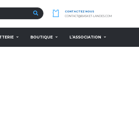
CONTACTEZ NOUS
CONTACT@BASKET-LANDES.COM
TTERIE
BOUTIQUE
L’ASSOCIATION