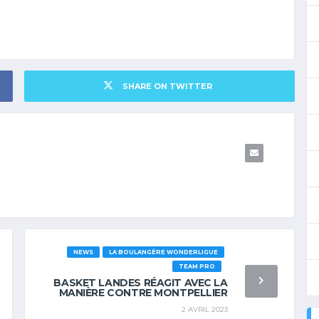
SHARE ON TWITTER
NEWS
LA BOULANGÈRE WONDERLIGUE
TEAM PRO
BASKET LANDES RÉAGIT AVEC LA
MANIÈRE CONTRE MONTPELLIER
2 AVRIL 2023