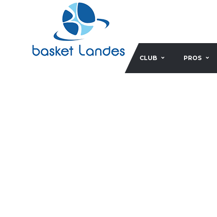
CLUB
PROS