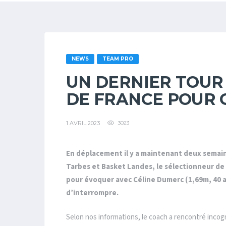
NEWS
TEAM PRO
UN DERNIER TOUR 
DE FRANCE POUR 
1 AVRIL 2023
3023
En déplacement il y a maintenant deux semaine
Tarbes et Basket Landes, le sélectionneur de
pour évoquer avec Céline Dumerc (1,69m, 40 an
d’interrompre.
Selon nos informations, le coach a rencontré incog