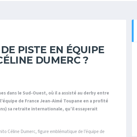
DE PISTE EN ÉQUIPE
CÉLINE DUMERC ?
s dans le Sud-Ouest, où il a assisté au derby entre
 l’équipe de France Jean-Aimé Toupane en a profité
s) sa retraite internationale, qu’il essayerait
nito Céline Dumerc, figure emblématique de l’équipe de