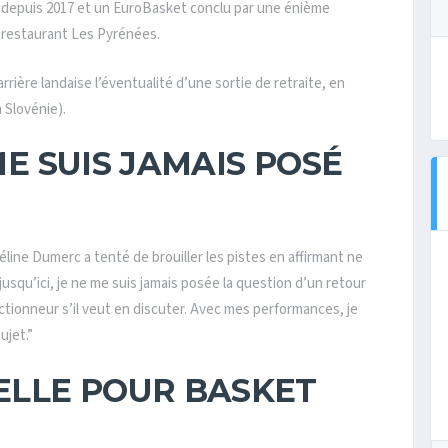
le depuis 2017 et un EuroBasket conclu par une énième
el restaurant Les Pyrénées.
rière landaise l’éventualité d’une sortie de retraite, en
 Slovénie).
 ME SUIS JAMAIS POSÉ
éline Dumerc a tenté de brouiller les pistes en affirmant ne
jusqu’ici, je ne me suis jamais posée la question d’un retour
ectionneur s’il veut en discuter. Avec mes performances, je
ujet.”
LLE POUR BASKET