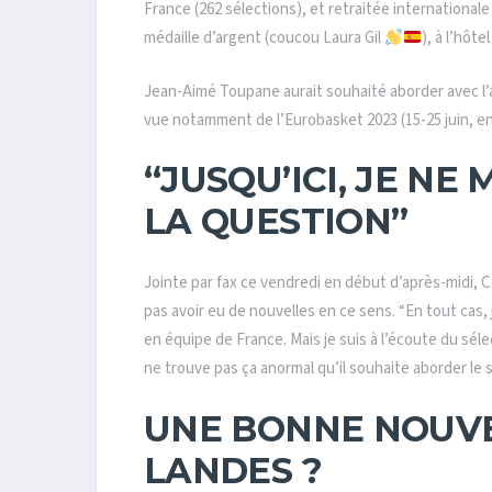
France (262 sélections), et retraitée internationa
médaille d’argent (coucou Laura Gil
), à l’hôt
Jean-Aimé Toupane aurait souhaité aborder avec l’ar
vue notamment de l’Eurobasket 2023 (15-25 juin, en
“JUSQU’ICI, JE NE
LA QUESTION”
Jointe par fax ce vendredi en début d’après-midi, C
pas avoir eu de nouvelles en ce sens. “En tout cas, 
en équipe de France. Mais je suis à l’écoute du sél
ne trouve pas ça anormal qu’il souhaite aborder le s
UNE BONNE NOUVE
LANDES ?