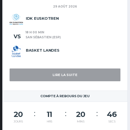
29 AOÛT 2026
IDK EUSKOTREN
18 H 00 MIN
VS
SAN SÉBASTIEN (ESP)
BASKET LANDES
LIRE LA SUITE
COMPTE À REBOURS DU JEU
20
11
20
46
JOURS
HRS
MINS
SECS