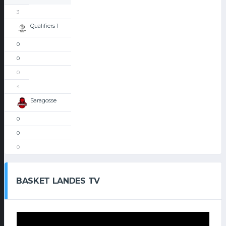
3
Qualifiers 1
0
0
0
4
Saragosse
0
0
0
BASKET LANDES TV
Lecteur
vidéo