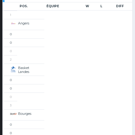
POS.
ÉQUIPE
W
L
DIFF
1
Angers
0
0
0
2
Basket
Landes
0
0
0
3
Bourges
0
0