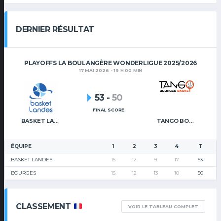
DERNIER RÉSULTAT
PLAYOFFS LA BOULANGÈRE WONDERLIGUE 2025/2026
17 MAI 2026 - 19 H 00 MIN
53
-
50
FINAL SCORE
BASKET LANDES
TANGO BOURGES BASKET
ÉQUIPE
1
2
3
4
T
BASKET LANDES
15
12
9
17
53
BOURGES
15
12
13
10
50
CLASSEMENT
VOIR LE TABLEAU COMPLET