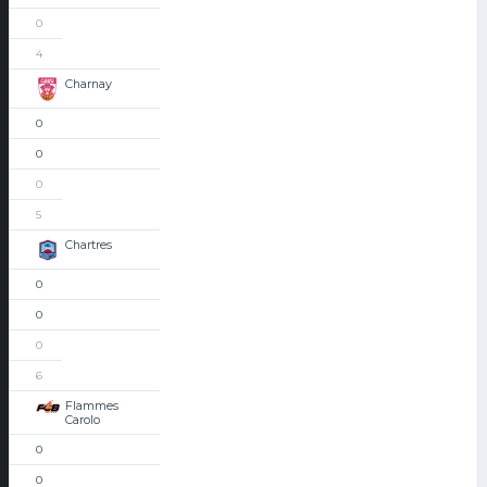
0
4
Charnay
0
0
0
5
Chartres
0
0
0
6
Flammes
Carolo
0
0