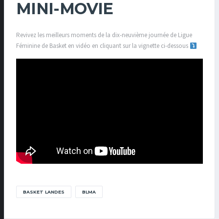
MINI-MOVIE
Revivez les meilleurs moments de la dix-neuvième journée de Ligue
Féminine de Basket en vidéo en cliquant sur la vignette ci-dessous
BASKET LANDES
BLMA