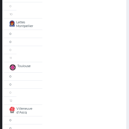
0
10
Lattes
Montpellier
0
0
0
11
Toulouse
0
0
0
12
Villeneuve
d'Ascq
0
0