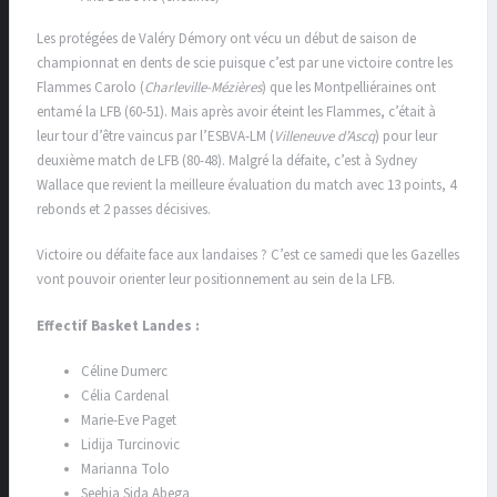
Les protégées de Valéry Démory ont vécu un début de saison de
championnat en dents de scie puisque c’est par une victoire contre les
Flammes Carolo (
Charleville-Mézières
) que les Montpelliéraines ont
entamé la LFB (60-51). Mais après avoir éteint les Flammes, c’était à
leur tour d’être vaincus par l’ESBVA-LM (
Villeneuve d’Ascq
) pour leur
deuxième match de LFB (80-48). Malgré la défaite, c’est à Sydney
Wallace que revient la meilleure évaluation du match avec 13 points, 4
rebonds et 2 passes décisives.
Victoire ou défaite face aux landaises ? C’est ce samedi que les Gazelles
vont pouvoir orienter leur positionnement au sein de la LFB.
Effectif Basket Landes :
Céline Dumerc
Célia Cardenal
Marie-Eve Paget
Lidija Turcinovic
Marianna Tolo
Seehia Sida Abega