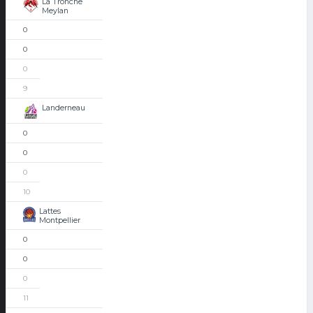
La Tronche
Meylan
0
0
0
9
Landerneau
0
0
0
10
Lattes
Montpellier
0
0
0
11