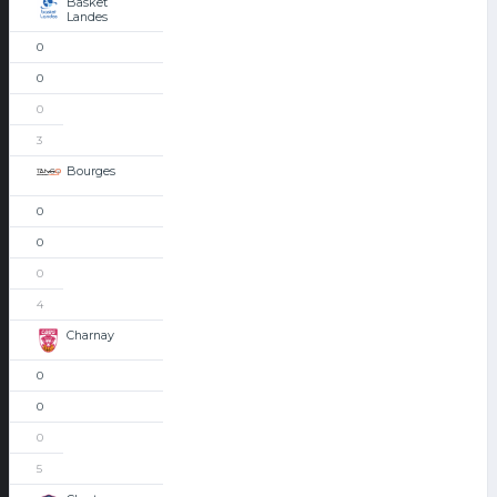
Basket
Landes
0
0
0
3
Bourges
0
0
0
4
Charnay
0
0
0
5