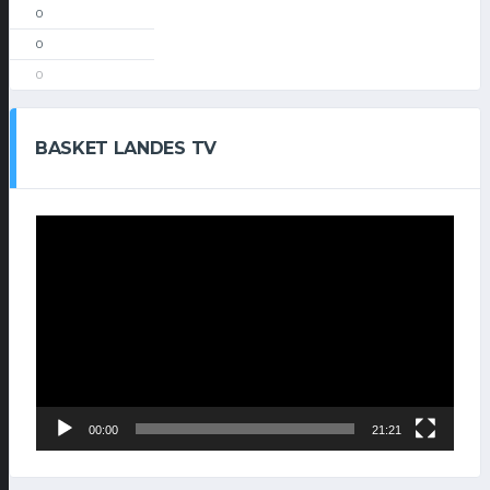
0
0
0
BASKET LANDES TV
Lecteur
vidéo
00:00
21:21