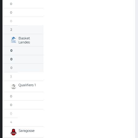
0
0
0
2
Basket
Landes
0
0
0
3
Qualifiers 1
0
0
0
4
Saragosse