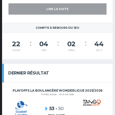
LIRE LA SUITE
COMPTE À REBOURS DU JEU
22
04
02
44
JOURS
HRS
MINS
SECS
DERNIER RÉSULTAT
PLAYOFFS LA BOULANGÈRE WONDERLIGUE 2025/2026
17 MAI 2026 - 19 H 00 MIN
53
-
50
FINAL SCORE