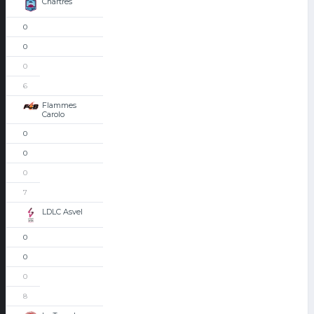
Chartres
0
0
0
6
Flammes
Carolo
0
0
0
7
LDLC Asvel
0
0
0
8