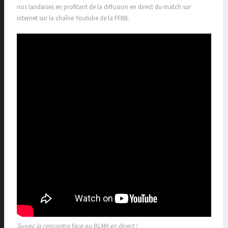
nos landaises en profitant de la diffusion en direct du match sur
internet sur la chaîne Youtube de la FFBB.
Suivez la rencontre face au BLMA en direct !