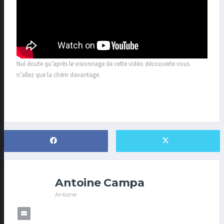
Nul doute qu’après le visionnage de cette vidéo découverte vous
n’allez que la chérir davantage.
Antoine Campa
Antoine