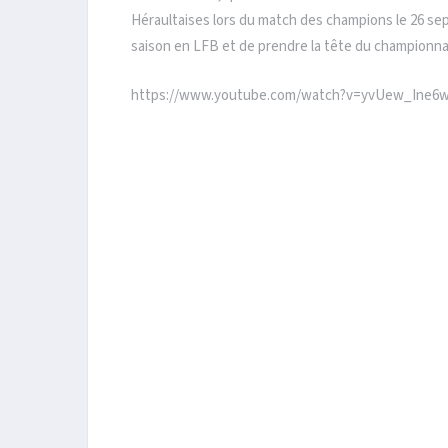
Héraultaises lors du match des champions le 26 se
saison en LFB et de prendre la tête du championna
https://www.youtube.com/watch?v=yvUew_Ine6