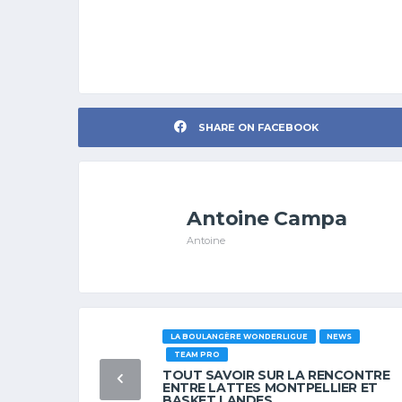
SHARE ON FACEBOOK
Antoine Campa
Antoine
LA BOULANGÈRE WONDERLIGUE
NEWS
TEAM PRO
TOUT SAVOIR SUR LA RENCONTRE
ENTRE LATTES MONTPELLIER ET
BASKET LANDES