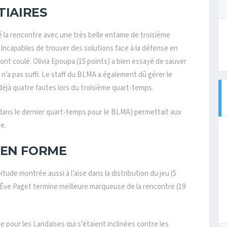
TIAIRES
 la rencontre avec une très belle entame de troisième
. Incapables de trouver des solutions face à la défense en
nt coulé. Olivia Epoupa (15 points) a bien essayé de sauver
 n’a pas suffi. Le staff du BLMA a également dû gérer le
déjà quatre fautes lors du troisième quart-temps.
 dans le dernier quart-temps pour le BLMA) permettait aux
e.
 EN FORME
ude montrée aussi à l’aise dans la distribution du jeu (5
e Ève Paget termine meilleure marqueuse de la rencontre (19
 pour les Landaises qui s’étaient inclinées contre les