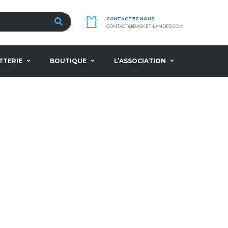
CONTACTEZ NOUS
CONTACT@BASKET-LANDES.COM
TTERIE
BOUTIQUE
L’ASSOCIATION