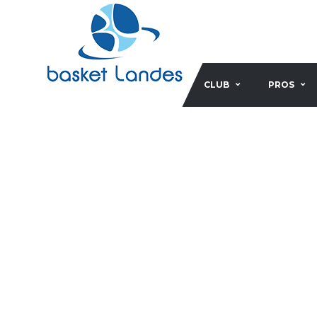
CLUB
PROS