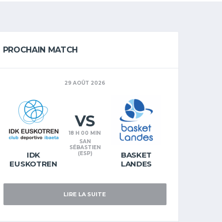
PROCHAIN MATCH
29 AOÛT 2026
VS
18 H 00 MIN
SAN
SÉBASTIEN
IDK
(ESP)
BASKET
EUSKOTREN
LANDES
LIRE LA SUITE