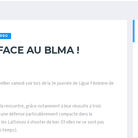
 PRO
FACE AU BLMA !
lier samedi soir lors de la 3e journée de Ligue Féminine de
la rencontre, grâce notamment à leur réussite à trois
ec une défense particulièrement compacte dans la
es Lattoises à shooter de loin. Et elles ne se sont pas
mi-temps).