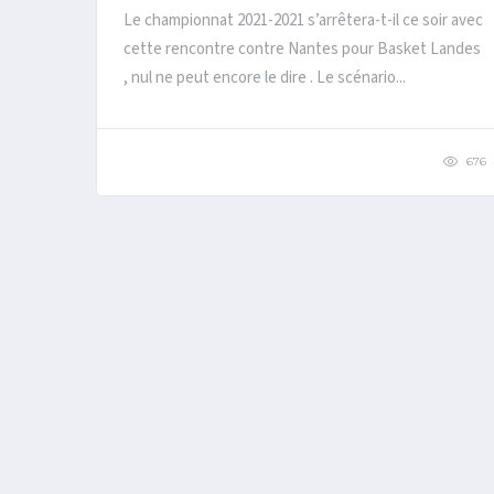
Le championnat 2021-2021 s’arrêtera-t-il ce soir avec
cette rencontre contre Nantes pour Basket Landes
, nul ne peut encore le dire . Le scénario...
676