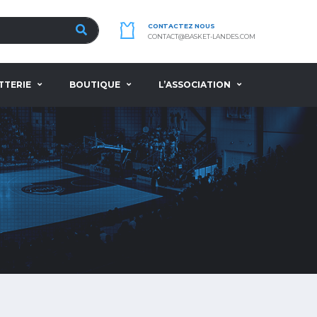
CONTACTEZ NOUS
CONTACT@BASKET-LANDES.COM
TTERIE
BOUTIQUE
L’ASSOCIATION