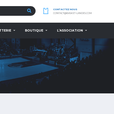
CONTACTEZ NOUS
CONTACT@BASKET-LANDES.COM
TTERIE
BOUTIQUE
L’ASSOCIATION