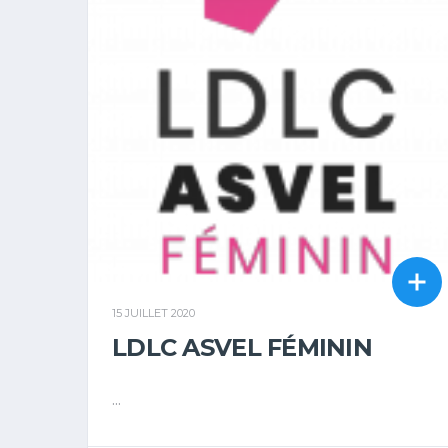
15 JUILLET 2020
LDLC ASVEL FÉMININ
...