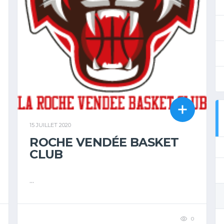
15 JUILLET 2020
ROCHE VENDÉE BASKET
CLUB
...
0