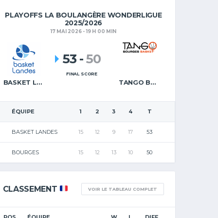
PLAYOFFS LA BOULANGÈRE WONDERLIGUE
2025/2026
17 MAI 2026 - 19 H 00 MIN
53
-
50
FINAL SCORE
BASKET LANDES
TANGO BOURGES BASKET
ÉQUIPE
1
2
3
4
T
BASKET LANDES
15
12
9
17
53
BOURGES
15
12
13
10
50
CLASSEMENT
VOIR LE TABLEAU COMPLET
POS.
ÉQUIPE
W
L
DIFF