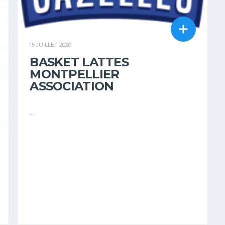
15 JUILLET 2020
BASKET LATTES
MONTPELLIER
ASSOCIATION
...