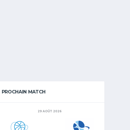
PROCHAIN MATCH
29 AOÛT 2026