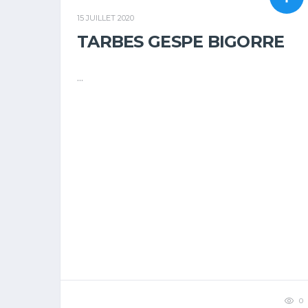
15 JUILLET 2020
TARBES GESPE BIGORRE
...
0