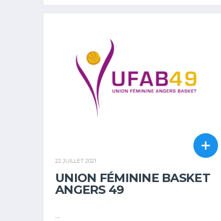
22 JUILLET 2021
UNION FÉMININE BASKET
ANGERS 49
...