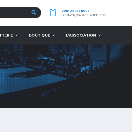
CONTACTEZ NOUS
CONTACT@BASKET-LANDES.COM
TTERIE
BOUTIQUE
L’ASSOCIATION