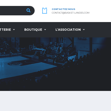
CONTACTEZ NOUS
CONTACT@BASKET-LANDES.COM
TTERIE
BOUTIQUE
L’ASSOCIATION