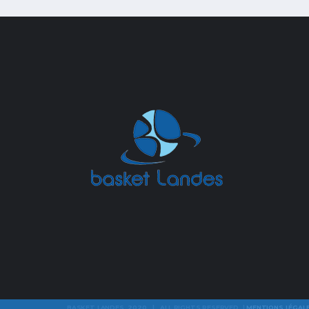
BASKET LANDES 2020 | ALL RIGHTS RESERVED |
MENTIONS LÉGAL