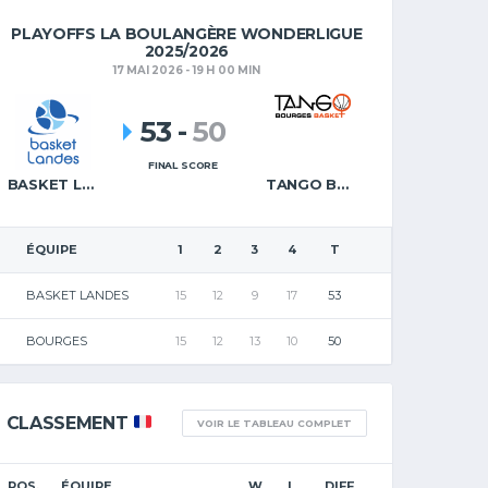
PLAYOFFS LA BOULANGÈRE WONDERLIGUE
2025/2026
17 MAI 2026 - 19 H 00 MIN
53
-
50
FINAL SCORE
BASKET LANDES
TANGO BOURGES BASKET
ÉQUIPE
1
2
3
4
T
BASKET LANDES
15
12
9
17
53
BOURGES
15
12
13
10
50
CLASSEMENT
VOIR LE TABLEAU COMPLET
POS.
ÉQUIPE
W
L
DIFF