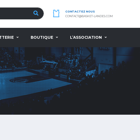
CONTACTEZ NOUS
CONTACT@BASKET-LANDES.COM
TTERIE
BOUTIQUE
L’ASSOCIATION