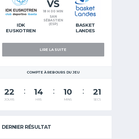
VS
18 H 00 MIN
SAN
SÉBASTIEN
IDK
(ESP)
BASKET
EUSKOTREN
LANDES
LIRE LA SUITE
COMPTE À REBOURS DU JEU
22
14
10
21
JOURS
HRS
MINS
SECS
DERNIER RÉSULTAT