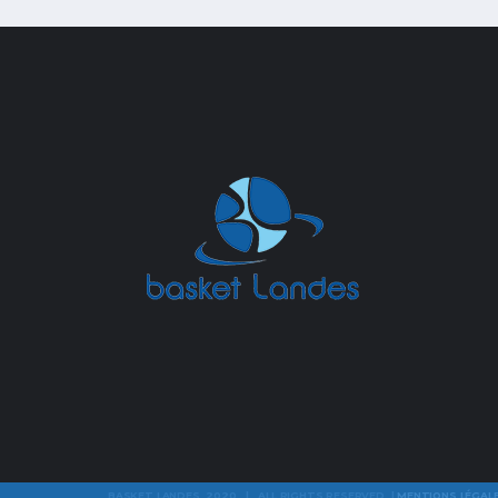
BASKET LANDES 2020 | ALL RIGHTS RESERVED |
MENTIONS LÉGAL