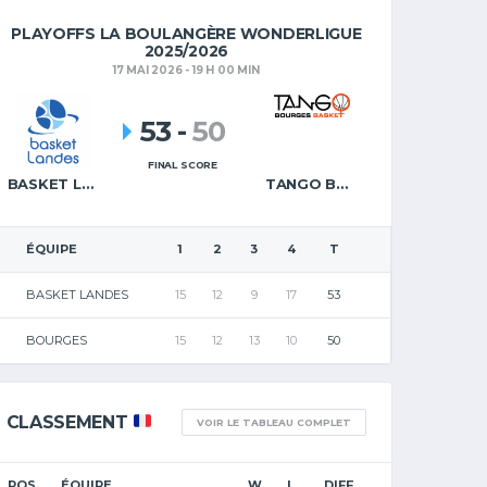
PLAYOFFS LA BOULANGÈRE WONDERLIGUE
2025/2026
17 MAI 2026 - 19 H 00 MIN
53
-
50
FINAL SCORE
BASKET LANDES
TANGO BOURGES BASKET
ÉQUIPE
1
2
3
4
T
BASKET LANDES
15
12
9
17
53
BOURGES
15
12
13
10
50
CLASSEMENT
VOIR LE TABLEAU COMPLET
POS.
ÉQUIPE
W
L
DIFF