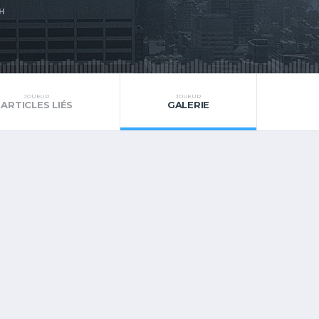
H
JOUEUR
JOUEUR
ARTICLES LIÉS
GALERIE