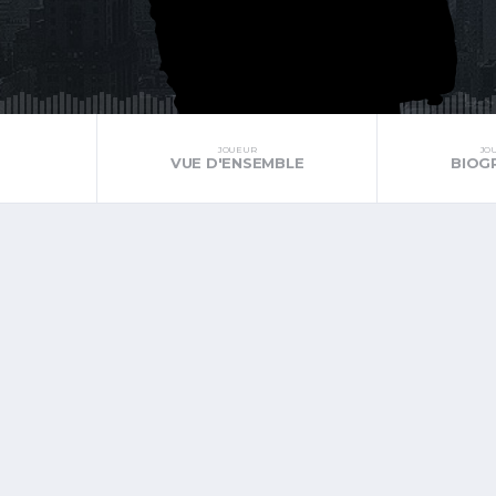
JOUEUR
JO
VUE D'ENSEMBLE
BIOG