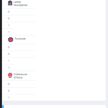
Lattes
Montpellier
0
0
0
11
Toulouse
0
0
0
12
Villeneuve
d'Ascq
0
0
0