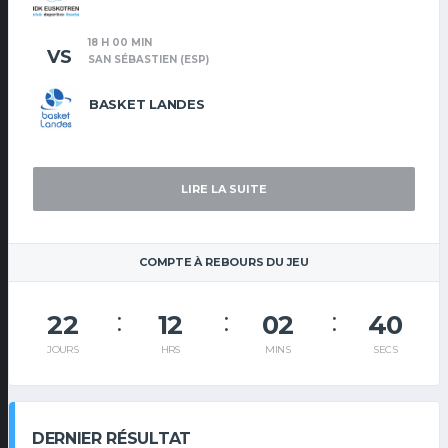
18 H 00 MIN
VS
SAN SÉBASTIEN (ESP)
BASKET LANDES
LIRE LA SUITE
COMPTE À REBOURS DU JEU
22
12
02
39
JOURS
HRS
MINS
SECS
DERNIER RÉSULTAT