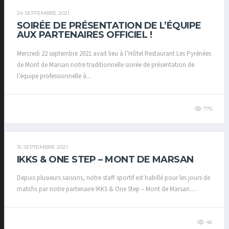
24 SEPTEMBRE 2021
SOIRÉE DE PRÉSENTATION DE L’ÉQUIPE
AUX PARTENAIRES OFFICIEL !
Mercredi 22 septembre 2021 avait lieu à l’Hôtel Restaurant Les Pyrénées
de Mont de Marsan notre traditionnelle soirée de présentation de
l’équipe professionnelle à...
775
15 SEPTEMBRE 2021
IKKS & ONE STEP – MONT DE MARSAN
Depuis plusieurs saisons, notre staff sportif est habillé pour les jours de
matchs par notre partenaire IKKS & One Step – Mont de Marsan....
46