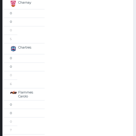
Charnay
0
0
0
5
Chartres
0
0
0
6
Flammes
Carolo
0
0
0
7