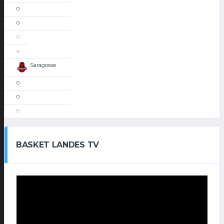
0
0
0
4
Saragosse
0
0
0
BASKET LANDES TV
Lecteur
vidéo