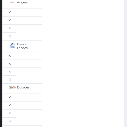
Angers
0
0
0
2
Basket
Landes
0
0
0
3
Bourges
0
0
0
4