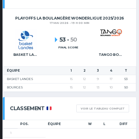
PLAYOFFS LA BOULANGÈRE WONDERLIGUE 2025/2026
17 MAI 2026 - 19 H 00 MIN
53
-
50
FINAL SCORE
BASKET LANDES
TANGO BOURGES BASKET
ÉQUIPE
1
2
3
4
T
BASKET LANDES
15
12
9
17
53
BOURGES
15
12
13
10
50
CLASSEMENT
VOIR LE TABLEAU COMPLET
POS.
ÉQUIPE
W
L
DIFF
1