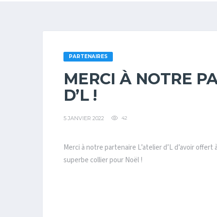
PARTENAIRES
MERCI À NOTRE PA
D’L !
5 JANVIER 2022
42
Merci à notre partenaire L’atelier d’L d’avoir offe
superbe collier pour Noël !