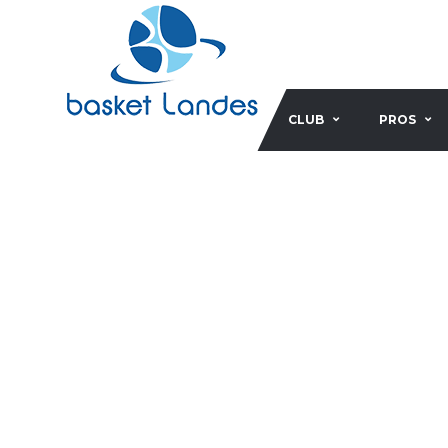
CLUB
PROS