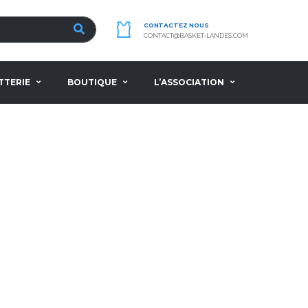
CONTACTEZ NOUS
CONTACT@BASKET-LANDES.COM
TTERIE
BOUTIQUE
L’ASSOCIATION