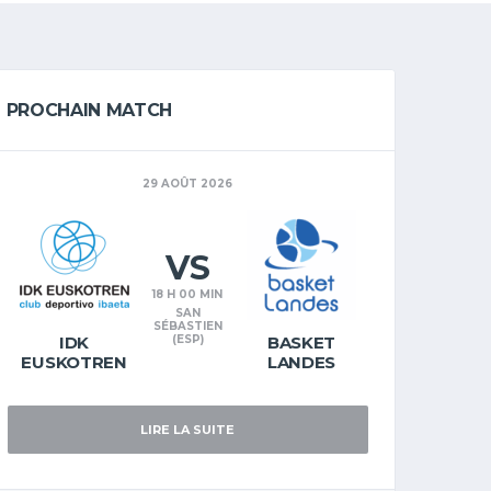
PROCHAIN MATCH
29 AOÛT 2026
VS
18 H 00 MIN
SAN
SÉBASTIEN
IDK
(ESP)
BASKET
EUSKOTREN
LANDES
LIRE LA SUITE