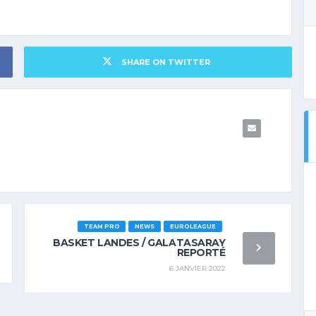
SHARE ON TWITTER
TEAM PRO
NEWS
EUROLEAGUE
BASKET LANDES / GALATASARAY
REPORTÉ
6 JANVIER 2022