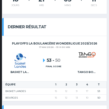
JOURS
HRS
MINS
SECS
DERNIER RÉSULTAT
PLAYOFFS LA BOULANGÈRE WONDERLIGUE 2025/2026
17 MAI 2026 - 19 H 00 MIN
53
-
50
FINAL SCORE
BASKET LANDES
TANGO BOURGES BASKET
ÉQUIPE
1
2
3
4
T
BASKET LANDES
15
12
9
17
53
BOURGES
15
12
13
10
50