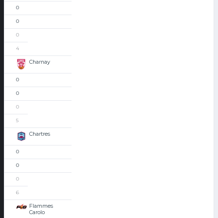
0
0
0
4
Charnay
0
0
0
5
Chartres
0
0
0
6
Flammes
Carolo