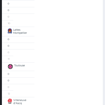
0
0
0
10
Lattes
Montpellier
0
0
0
11
Toulouse
0
0
0
12
Villeneuve
d'Ascq