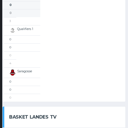
0
0
3
Qualifiers 1
0
0
0
4
Saragosse
0
0
0
BASKET LANDES TV