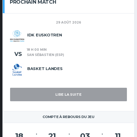
PROCHAIN MATCH
29 AOÛT 2026
IDK EUSKOTREN
18 H 00 MIN
VS
SAN SÉBASTIEN (ESP)
BASKET LANDES
LIRE LA SUITE
COMPTE À REBOURS DU JEU
18
21
03
10