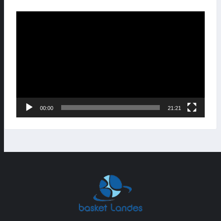
Lecteur
vidéo
00:00
21:21