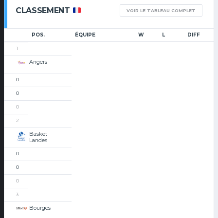
CLASSEMENT
VOIR LE TABLEAU COMPLET
POS.
ÉQUIPE
W
L
DIFF
1
Angers
0
0
0
2
Basket
Landes
0
0
0
3
Bourges