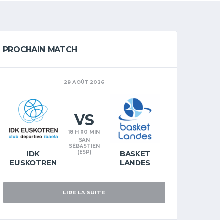
PROCHAIN MATCH
29 AOÛT 2026
VS
18 H 00 MIN
SAN
SÉBASTIEN
IDK
(ESP)
BASKET
EUSKOTREN
LANDES
LIRE LA SUITE