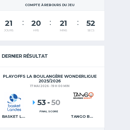
COMPTE À REBOURS DU JEU
21
20
21
52
JOURS
HRS
MINS
SECS
DERNIER RÉSULTAT
PLAYOFFS LA BOULANGÈRE WONDERLIGUE
2025/2026
17 MAI 2026 - 19 H 00 MIN
53
-
50
FINAL SCORE
BASKET LANDES
TANGO BOURGES BASKET