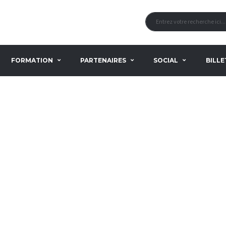
FORMATION
PARTENAIRES
SOCIAL
BILLE