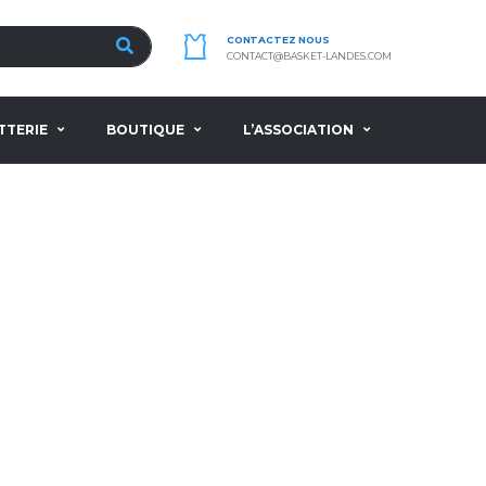
CONTACTEZ NOUS
CONTACT@BASKET-LANDES.COM
TTERIE
BOUTIQUE
L’ASSOCIATION