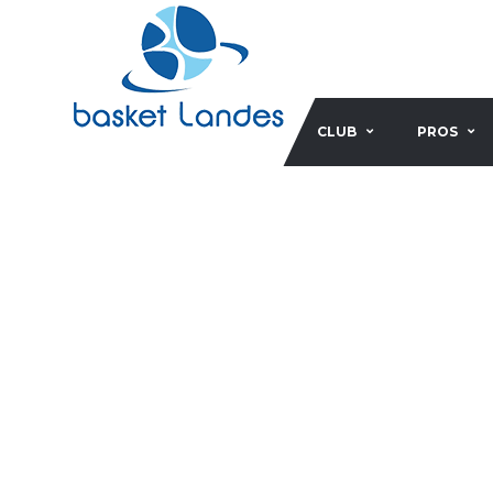
CLUB
PROS