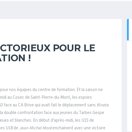
ICTORIEUX POUR LE
TION !
ur nos équipes du centre de formation. Et la saison ne
midi au Cosec de Saint-Pierre-du-Mont, les espoirs
3 face au CA Brive qui avait fait le déplacement sans
Bineta
 la double confrontation face aux jeunes du Tarbes Gespe
eues et blanches. En début d’après-midi, les U15 de
 les U18 de
Jean-Michel Moré
enchainent avec une victoire