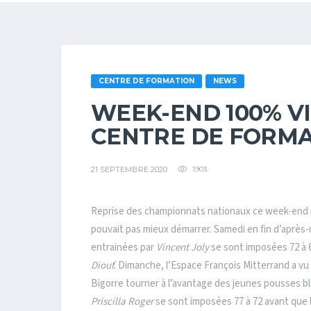
CENTRE DE FORMATION
NEWS
WEEK-END 100% V
CENTRE DE FORMA
21 SEPTEMBRE 2020
1903
Reprise des championnats nationaux ce week-end po
pouvait pas mieux démarrer. Samedi en fin d’après-
entrainées par
Vincent Joly
se sont imposées 72 à 6
Diouf.
Dimanche, l’Espace François Mitterrand a vu
Bigorre tourner à l’avantage des jeunes pousses bl
Priscilla Roger
se sont imposées 77 à 72 avant que