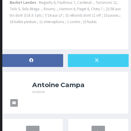
Basket Landes
: Magarity 8, Fauthoux 7, Cardenal -, Turcinovic 11,
Tolo 5, Sida Abega -, Roumy -, Harmon 6, Paget 8, Chery 7 ; 21/58 aux
tirs dont 3/16 à 3 pts ; 7/14 aux LF ; 31 rebonds dont 11 off ; 10 passes ;
18 balles perdues ; 11 interceptions ; 1 contre ; 15 fautes
Antoine Campa
Antoine