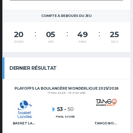
COMPTE À REBOURS DU JEU
20
05
49
25
JOURS
HRS
MINS
SECS
DERNIER RÉSULTAT
PLAYOFFS LA BOULANGÈRE WONDERLIGUE 2025/2026
17 MAI 2026 - 19 H 00 MIN
53
-
50
FINAL SCORE
BASKET LANDES
TANGO BOURGES BASKET