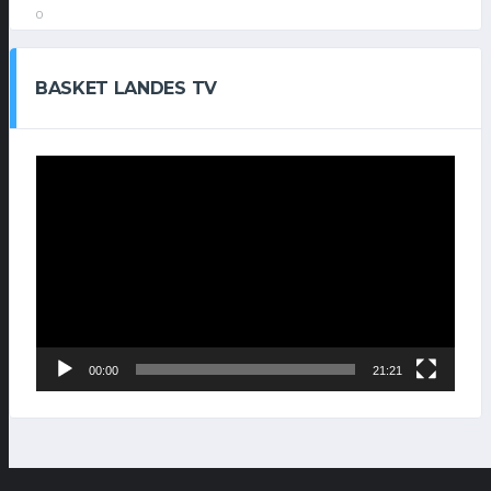
0
BASKET LANDES TV
Lecteur
vidéo
00:00
21:21