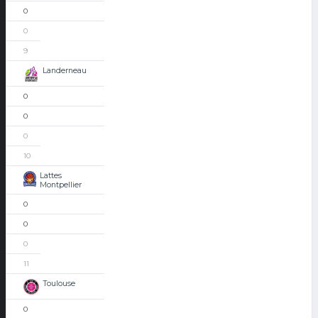
0
0
9
Landerneau
0
0
0
10
Lattes
Montpellier
0
0
0
11
Toulouse
0