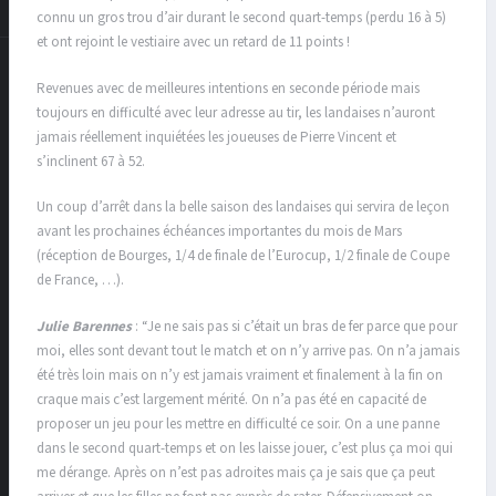
connu un gros trou d’air durant le second quart-temps (perdu 16 à 5)
et ont rejoint le vestiaire avec un retard de 11 points !
Revenues avec de meilleures intentions en seconde période mais
toujours en difficulté avec leur adresse au tir, les landaises n’auront
jamais réellement inquiétées les joueuses de Pierre Vincent et
s’inclinent 67 à 52.
Un coup d’arrêt dans la belle saison des landaises qui servira de leçon
avant les prochaines échéances importantes du mois de Mars
(réception de Bourges, 1/4 de finale de l’Eurocup, 1/2 finale de Coupe
de France, …).
Julie Barennes
: “Je ne sais pas si c’était un bras de fer parce que pour
moi, elles sont devant tout le match et on n’y arrive pas. On n’a jamais
été très loin mais on n’y est jamais vraiment et finalement à la fin on
craque mais c’est largement mérité. On n’a pas été en capacité de
proposer un jeu pour les mettre en difficulté ce soir. On a une panne
dans le second quart-temps et on les laisse jouer, c’est plus ça moi qui
me dérange. Après on n’est pas adroites mais ça je sais que ça peut