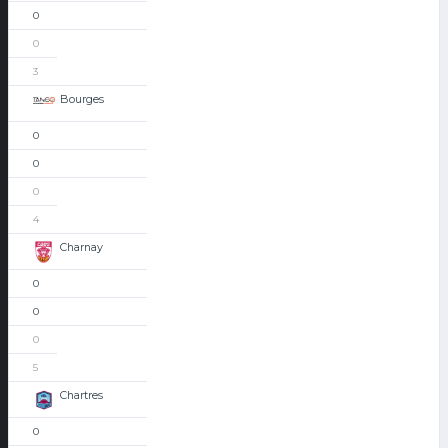
0
0
3
Bourges
0
0
0
4
Charnay
0
0
0
5
Chartres
0