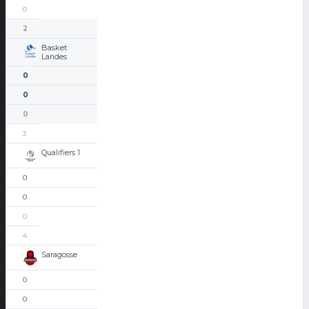
0
2
Basket
Landes
0
0
0
3
Qualifiers 1
0
0
0
4
Saragosse
0
0