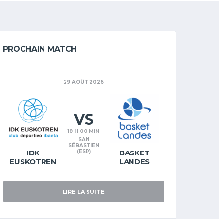
PROCHAIN MATCH
29 AOÛT 2026
VS
18 H 00 MIN
SAN
SÉBASTIEN
IDK
(ESP)
BASKET
EUSKOTREN
LANDES
LIRE LA SUITE