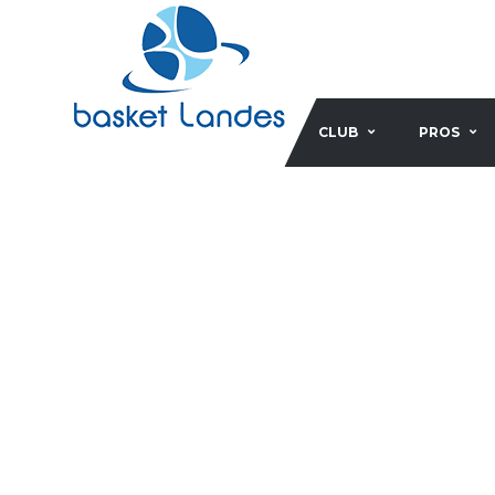
CLUB
PROS