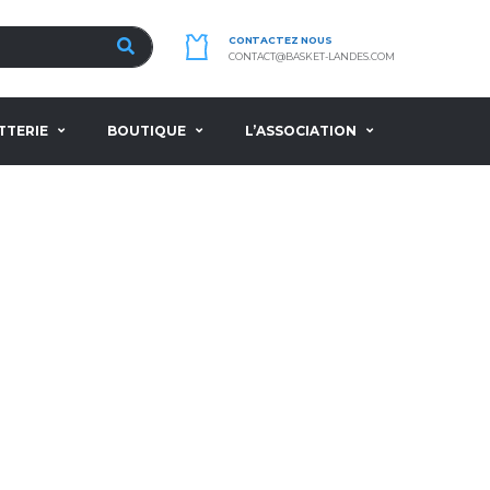
CONTACTEZ NOUS
CONTACT@BASKET-LANDES.COM
TTERIE
BOUTIQUE
L’ASSOCIATION