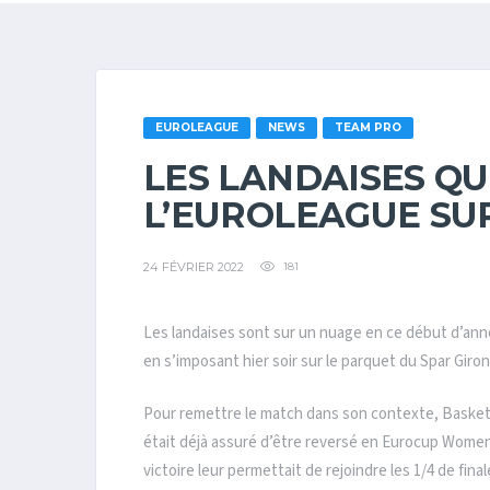
EUROLEAGUE
NEWS
TEAM PRO
LES LANDAISES Q
L’EUROLEAGUE SU
24 FÉVRIER 2022
181
Les landaises sont sur un nuage en ce début d’ann
en s’imposant hier soir sur le parquet du Spar Giron
Pour remettre le match dans son contexte, Basket 
était déjà assuré d’être reversé en Eurocup Women.
victoire leur permettait de rejoindre les 1/4 de fi