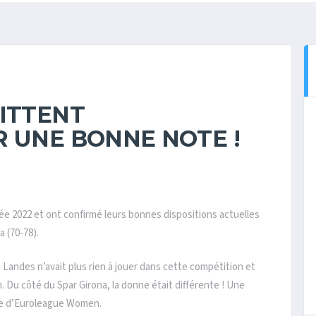
UITTENT
R UNE BONNE NOTE !
ée 2022 et ont confirmé leurs bonnes dispositions actuelles
a (70-78).
Landes n’avait plus rien à jouer dans cette compétition et
 Du côté du Spar Girona, la donne était différente ! Une
nale d’Euroleague Women.