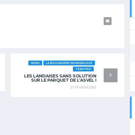
NEWS
LA BOULANGÈRE WONDERLIGUE
TEAM PRO
LES LANDAISES SANS SOLUTION
SUR LE PARQUET DE L’ASVEL !
27 FÉVRIER 2022