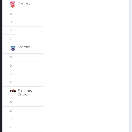
Charnay
0
0
0
5
Chartres
0
0
0
6
Flammes
Carolo
0
0
0
7