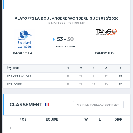
PLAYOFFS LA BOULANGÈRE WONDERLIGUE 2025/2026
17 MAI 2026 - 19 H 00 MIN
53
-
50
FINAL SCORE
BASKET LANDES
TANGO BOURGES BASKET
ÉQUIPE
1
2
3
4
T
BASKET LANDES
15
12
9
17
53
BOURGES
15
12
13
10
50
CLASSEMENT
VOIR LE TABLEAU COMPLET
POS.
ÉQUIPE
W
L
DIFF
1