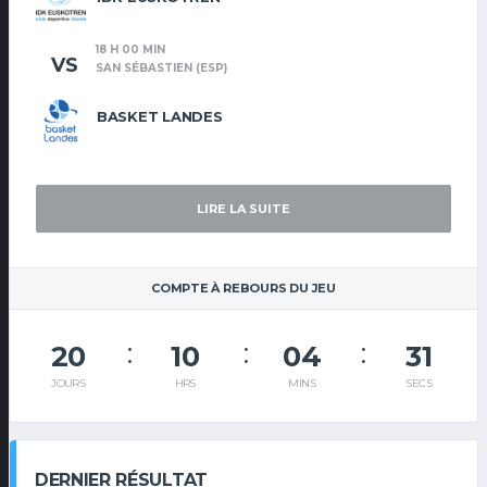
18 H 00 MIN
VS
SAN SÉBASTIEN (ESP)
BASKET LANDES
LIRE LA SUITE
COMPTE À REBOURS DU JEU
20
10
04
30
JOURS
HRS
MINS
SECS
DERNIER RÉSULTAT