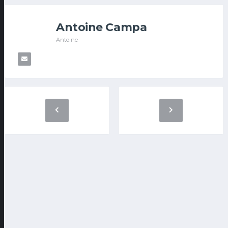
Antoine Campa
Antoine