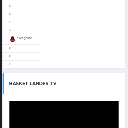
0
0
0
4
Saragosse
0
0
0
BASKET LANDES TV
Lecteur
vidéo