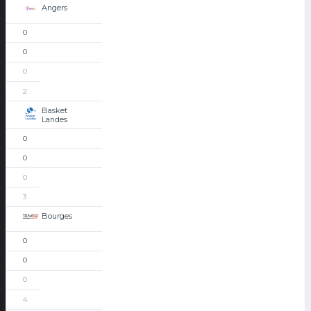
Angers
0
0
0
2
Basket
Landes
0
0
0
3
Bourges
0
0
0
4