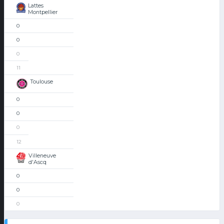
Lattes
Montpellier
0
0
0
11
Toulouse
0
0
0
12
Villeneuve
d'Ascq
0
0
0