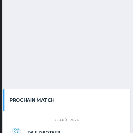
PROCHAIN MATCH
29 AOÛT 2026
IDK EUSKOTREN