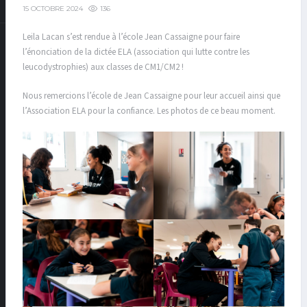
136
15 OCTOBRE 2024
Leila Lacan s’est rendue à l’école Jean Cassaigne pour faire
l’énonciation de la dictée ELA (association qui lutte contre les
leucodystrophies) aux classes de CM1/CM2 !
Nous remercions l’école de Jean Cassaigne pour leur accueil ainsi que
l’Association ELA pour la confiance. Les photos de ce beau moment.