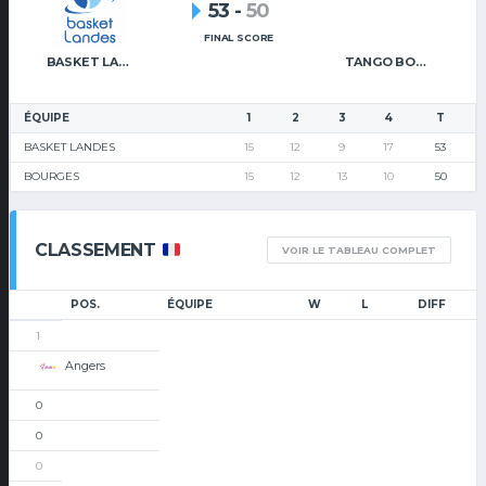
53
-
50
FINAL SCORE
BASKET LANDES
TANGO BOURGES BASKET
ÉQUIPE
1
2
3
4
T
BASKET LANDES
15
12
9
17
53
BOURGES
15
12
13
10
50
CLASSEMENT
VOIR LE TABLEAU COMPLET
POS.
ÉQUIPE
W
L
DIFF
1
Angers
0
0
0