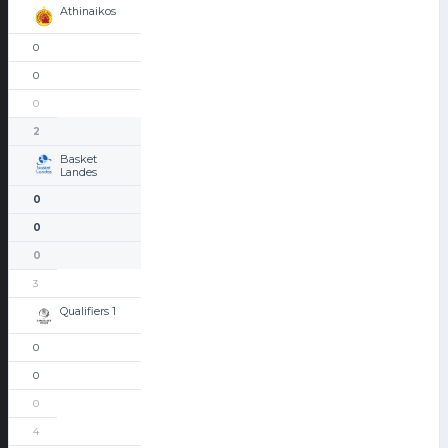
Athinaikos
0
0
0
2
Basket
Landes
0
0
0
3
Qualifiers 1
0
0
0
4