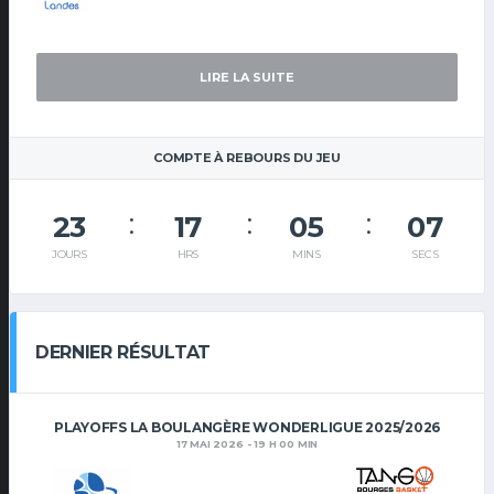
LIRE LA SUITE
COMPTE À REBOURS DU JEU
23
17
05
07
JOURS
HRS
MINS
SECS
DERNIER RÉSULTAT
PLAYOFFS LA BOULANGÈRE WONDERLIGUE 2025/2026
17 MAI 2026 - 19 H 00 MIN