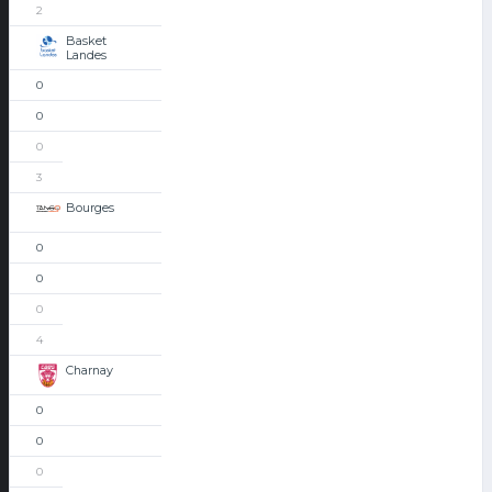
2
Basket
Landes
0
0
0
3
Bourges
0
0
0
4
Charnay
0
0
0