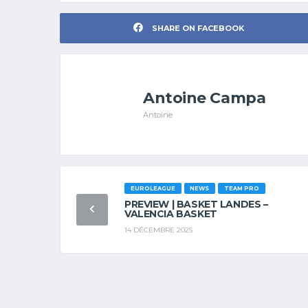
SHARE ON FACEBOOK
Antoine Campa
Antoine
EUROLEAGUE
NEWS
TEAM PRO
PREVIEW | BASKET LANDES –
VALENCIA BASKET
14 DÉCEMBRE 2025