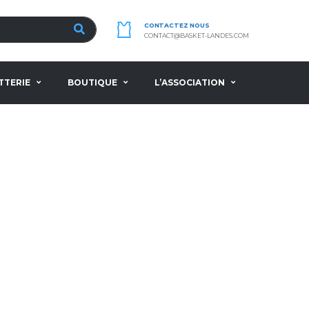
CONTACTEZ NOUS
CONTACT@BASKET-LANDES.COM
TTERIE
BOUTIQUE
L’ASSOCIATION