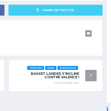
SHARE ON TWITTER
TEAM PRO
NEWS
EUROLEAGUE
BASKET LANDES S’INCLINE
CONTRE VALENCE !
18 DÉCEMBRE 2025