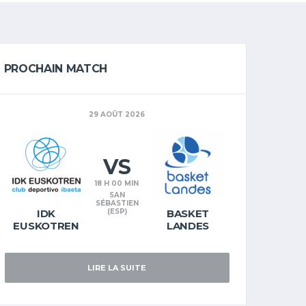
PROCHAIN MATCH
29 AOÛT 2026
VS
18 H 00 MIN
SAN
SÉBASTIEN
IDK
(ESP)
BASKET
EUSKOTREN
LANDES
LIRE LA SUITE