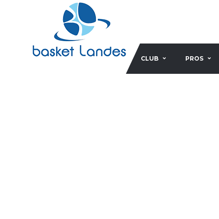
CLUB
PROS