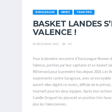
EUROLEAGUE
NEWS
TEAM PRO
BASKET LANDES S’
VALENCE !
18 DÉCEMBRE 2025
425
Pour la dernière rencontre d’EuroLeague Women de
Valence, portées par leur capitaine et ex-basket-la
Mitterrand pour la première fois depuis 2018. Les Ib
surprenante contre Saragosse, avec un incroyable
auront-elles digéré ce revers, difficile de le prévoi
tournant pour les deux équipes. Après leur victoi
Camille Droguet les placerait en position très favo
plus les Valenciennes.