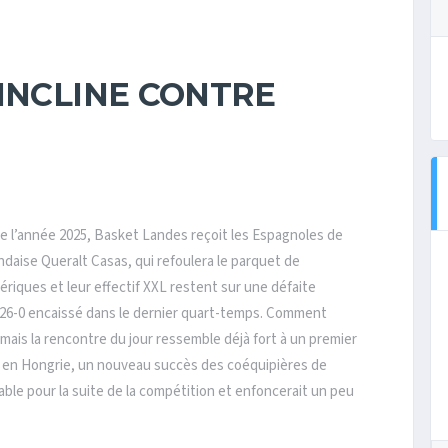
INCLINE CONTRE
 l’année 2025, Basket Landes reçoit les Espagnoles de
ndaise Queralt Casas, qui refoulera le parquet de
ériques et leur effectif XXL restent sur une défaite
 26-0 encaissé dans le dernier quart-temps. Comment
r, mais la rencontre du jour ressemble déjà fort à un premier
re en Hongrie, un nouveau succès des coéquipières de
rable pour la suite de la compétition et enfoncerait un peu