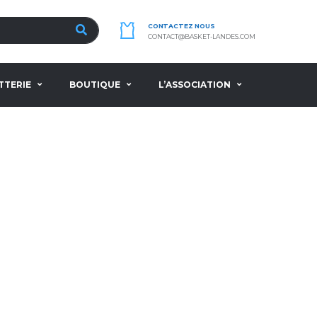
CONTACTEZ NOUS
CONTACT@BASKET-LANDES.COM
TTERIE
BOUTIQUE
L’ASSOCIATION