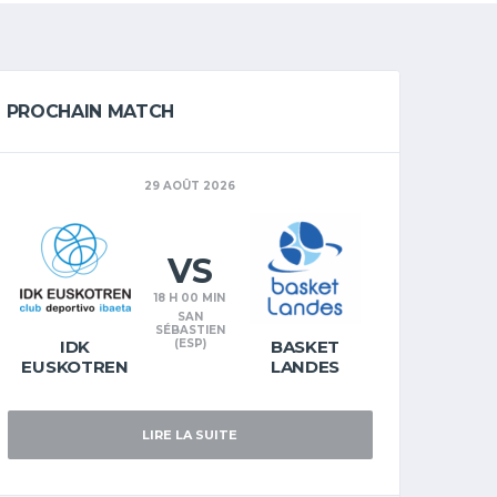
PROCHAIN MATCH
29 AOÛT 2026
VS
18 H 00 MIN
SAN
SÉBASTIEN
IDK
(ESP)
BASKET
EUSKOTREN
LANDES
LIRE LA SUITE