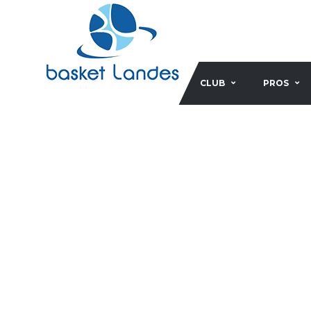
CLUB
PROS