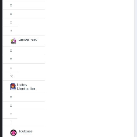
0
0
0
9
Landerneau
0
0
0
10
Lattes
Montpellier
0
0
0
11
Toulouse