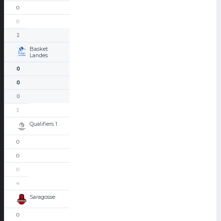
0
0
2
Basket
Landes
0
0
0
3
Qualifiers 1
0
0
0
4
Saragosse
0