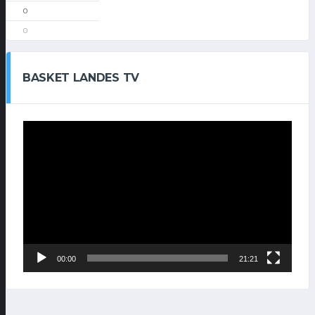
0
0
BASKET LANDES TV
Lecteur
vidéo
00:00
21:21