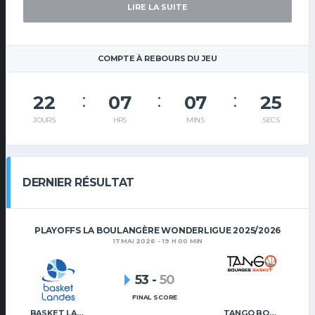
LIRE LA SUITE
COMPTE À REBOURS DU JEU
22
07
07
25
JOURS
HRS
MINS
SECS
DERNIER RÉSULTAT
PLAYOFFS LA BOULANGÈRE WONDERLIGUE 2025/2026
17 MAI 2026 - 19 H 00 MIN
53
-
50
FINAL SCORE
BASKET LANDES
TANGO BOURGES BASKET