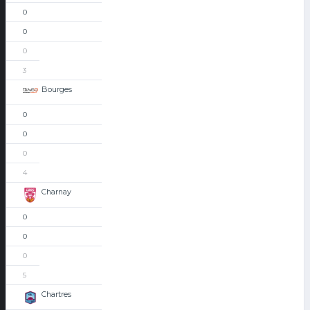
0
0
0
3
Bourges
0
0
0
4
Charnay
0
0
0
5
Chartres