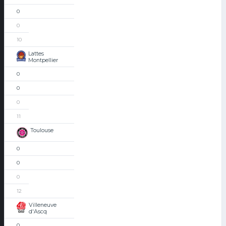
0
0
10
Lattes
Montpellier
0
0
0
11
Toulouse
0
0
0
12
Villeneuve
d'Ascq
0