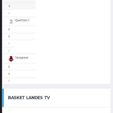
0
3
Qualifiers 1
0
0
0
4
Saragosse
0
0
0
BASKET LANDES TV