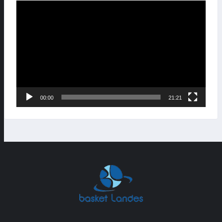
Lecteur
vidéo
00:00
21:21