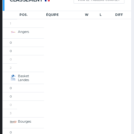
POS.
ÉQUIPE
W
L
DIFF
1
Angers
0
0
0
2
Basket
Landes
0
0
0
3
Bourges
0