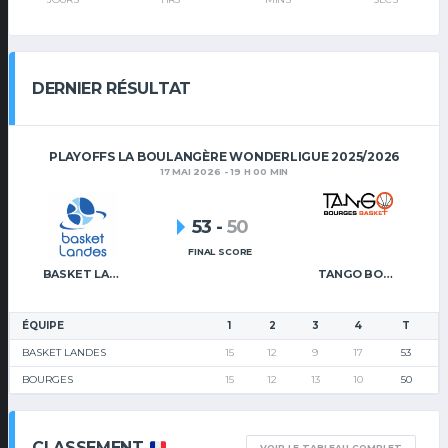
DERNIER RÉSULTAT
PLAYOFFS LA BOULANGÈRE WONDERLIGUE 2025/2026
17 MAI 2026 - 19 H 00 MIN
53
-
50
FINAL SCORE
BASKET LANDES
TANGO BOURGES BASKET
ÉQUIPE
1
2
3
4
T
BASKET LANDES
15
12
9
17
53
BOURGES
15
12
13
10
50
CLASSEMENT
VOIR LE TABLEAU COMPLET