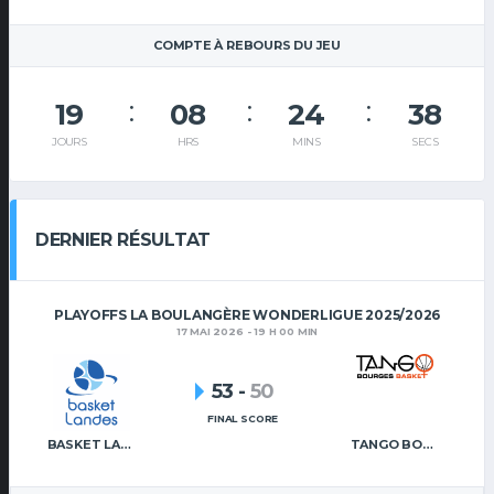
COMPTE À REBOURS DU JEU
19
08
24
38
JOURS
HRS
MINS
SECS
DERNIER RÉSULTAT
PLAYOFFS LA BOULANGÈRE WONDERLIGUE 2025/2026
17 MAI 2026 - 19 H 00 MIN
53
-
50
FINAL SCORE
BASKET LANDES
TANGO BOURGES BASKET