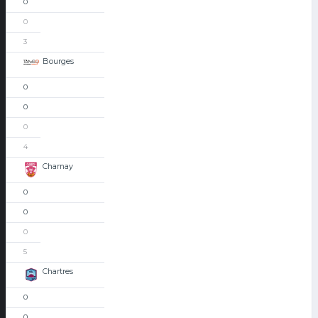
0
0
3
Bourges
0
0
0
4
Charnay
0
0
0
5
Chartres
0
0