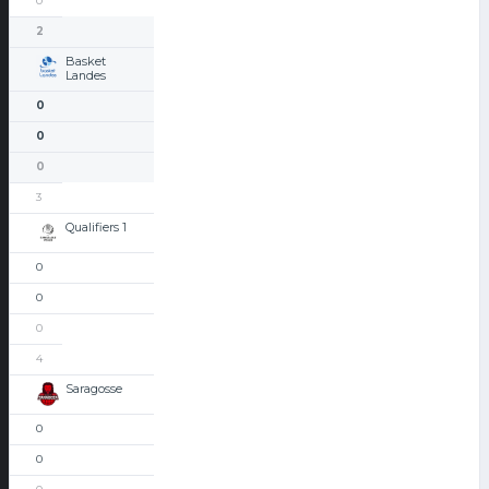
0
2
Basket
Landes
0
0
0
3
Qualifiers 1
0
0
0
4
Saragosse
0
0