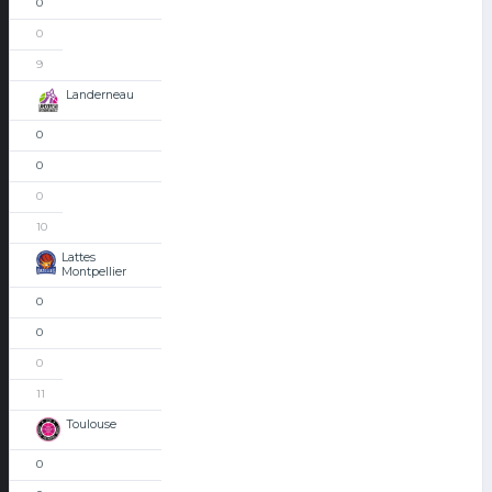
0
0
9
Landerneau
0
0
0
10
Lattes
Montpellier
0
0
0
11
Toulouse
0