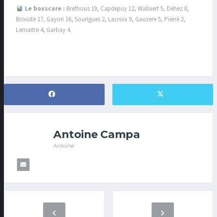
Le boxscore :
Brethous 19, Capdepuy 12, Wallaert 5, Dehez 8,
Brouste 17, Gayon 16, Sourigues 2, Lacroix 9, Gauzere 5, Pierré 2,
Lemaitre 4, Garbay 4.
Antoine Campa
Antoine