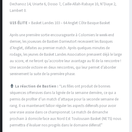
Dechanoz 14, Uriarte 6, Dosso 7, Caille-Allah-Rabaye 10, N’Diaye 2,
Lambert 0.
U15 ÉLITE –
Basket Landes 103 – 64 Anglet Côte Basque Basket
Après une première sortie encourageante à Colomiers le week-end
dernier, les joueuses de Bastien Darrieutort recevaient les Basques
d’Anglet, défaites au premier match. Après quelques minutes de
rodage, les jeunes de Basket Landes Association prenaient déjà le large
au score, et ne feront qu’accroitre leur avantage au fil de la rencontre !
Une seconde victoire en deux rencontres, qui leur permet d’aborder
sereinement la suite de la première phase.
La réaction de Bastien :
“Les filles ont produit de bonnes
séquences offensives dans la lignée de la semaine dernière, ce qui a
permis de profiter d’un match d’attaque pour la seconde semaine de
rang. Il va maintenant falloir réguler les aspects défensifs pour avoir
une vraie assise dans ce championnat. Le match de dimanche
prochain à domicile face aux Nord Est Toulousain Basket (NETS) nous
permettra d’évaluer nos progrès dans le domaine défensif.”