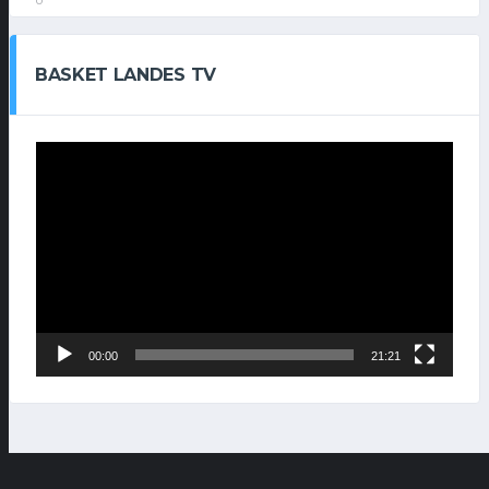
0
BASKET LANDES TV
Lecteur
vidéo
00:00
21:21