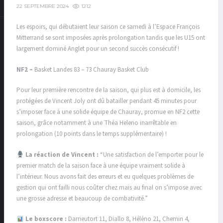
1212
22 SEPTEMBRE 2024
Les espoirs, qui débutaient leur saison ce samedi à l’Espace François
Mitterrand se sont imposées après prolongation tandis que les U15 ont
largement dominé Anglet pour un second succès consécutif !
NF2 –
Basket Landes 83 – 73 Chauray Basket Club
Pour leur première rencontre de la saison, qui plus est à domicile, les
protégées de Vincent Joly ont dû batailler pendant 45 minutes pour
s’imposer face à une solide équipe de Chauray, promue en NF2 cette
saison, grâce notamment à une Théa Heleno inarrêtable en
prolongation (10 points dans le temps supplémentaire) !
La réaction de Vincent :
“Une satisfaction de l’emporter pour le
premier match de la saison face à une équipe vraiment solide à
l’intérieur. Nous avons fait des erreurs et eu quelques problèmes de
gestion qui ont failli nous coûter chez mais au final on s’impose avec
une grosse adresse et beaucoup de combativité.”
Le boxscore :
Darrieutort 11, Diallo 8, Héléno 21, Chemin 4,