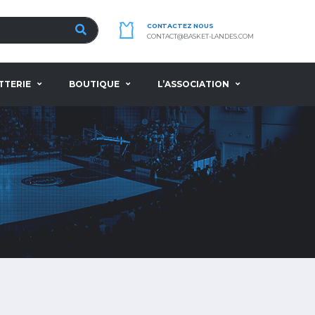
CONTACTEZ NOUS
CONTACT@BASKET-LANDES.COM
TTERIE
BOUTIQUE
L’ASSOCIATION