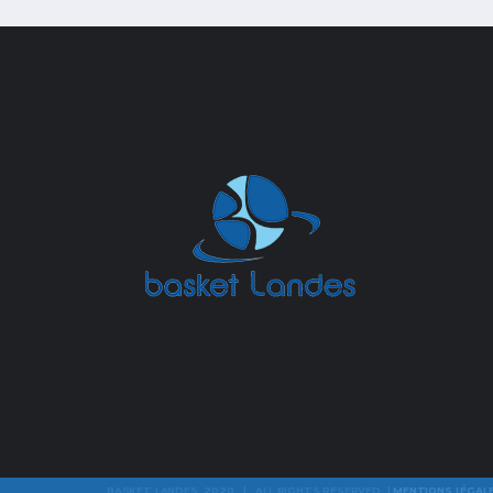
BASKET LANDES 2020 | ALL RIGHTS RESERVED |
MENTIONS LÉGAL