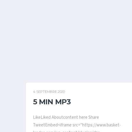
4 SEPTEMBRE 2020
5 MIN MP3
LikeLiked Aboutcontent here Share
TweetEmbed<iframe src="https://www.basket-