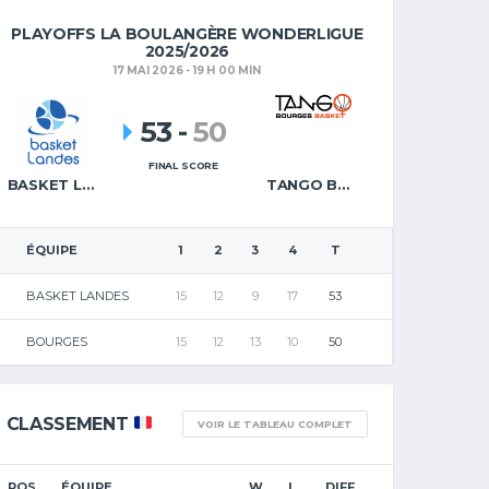
PLAYOFFS LA BOULANGÈRE WONDERLIGUE
2025/2026
17 MAI 2026 - 19 H 00 MIN
53
-
50
FINAL SCORE
BASKET LANDES
TANGO BOURGES BASKET
ÉQUIPE
1
2
3
4
T
BASKET LANDES
15
12
9
17
53
BOURGES
15
12
13
10
50
CLASSEMENT
VOIR LE TABLEAU COMPLET
POS.
ÉQUIPE
W
L
DIFF