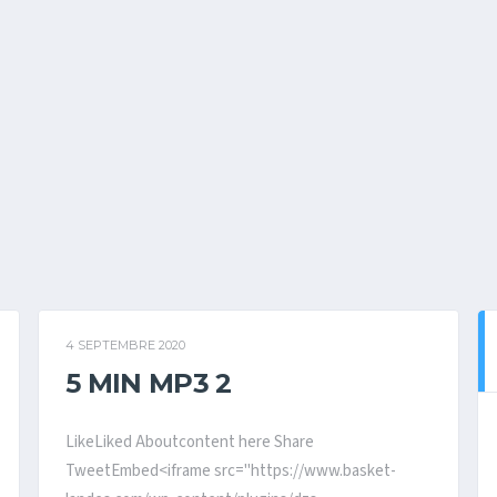
4 SEPTEMBRE 2020
5 MIN MP3 2
LikeLiked Aboutcontent here Share
TweetEmbed<iframe src="https://www.basket-