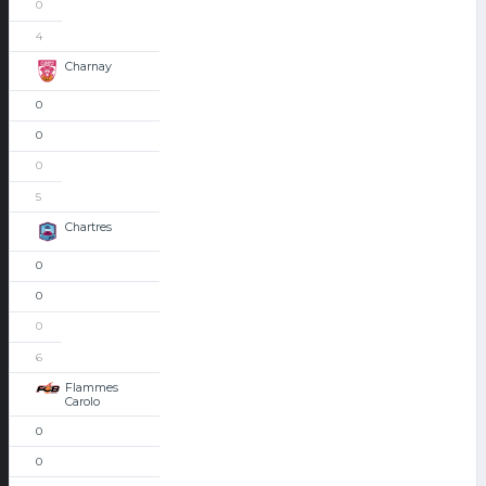
0
4
Charnay
0
0
0
5
Chartres
0
0
0
6
Flammes
Carolo
0
0