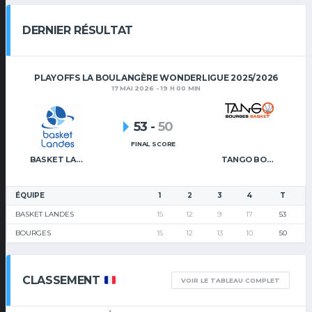
DERNIER RÉSULTAT
PLAYOFFS LA BOULANGÈRE WONDERLIGUE 2025/2026
17 MAI 2026 - 19 H 00 MIN
53
-
50
FINAL SCORE
BASKET LANDES
TANGO BOURGES BASKET
ÉQUIPE
1
2
3
4
T
BASKET LANDES
15
12
9
17
53
BOURGES
15
12
13
10
50
CLASSEMENT
VOIR LE TABLEAU COMPLET