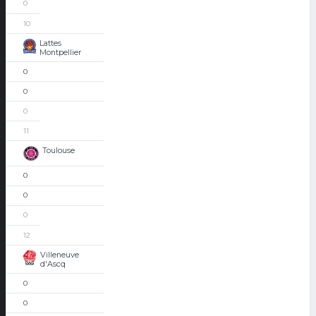
0
10
Lattes
Montpellier
0
0
0
11
Toulouse
0
0
0
12
Villeneuve
d'Ascq
0
0