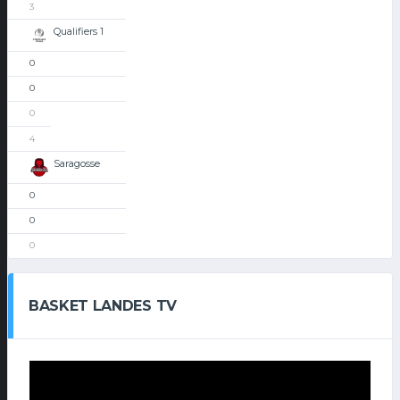
3
Qualifiers 1
0
0
0
4
Saragosse
0
0
0
BASKET LANDES TV
Lecteur
vidéo