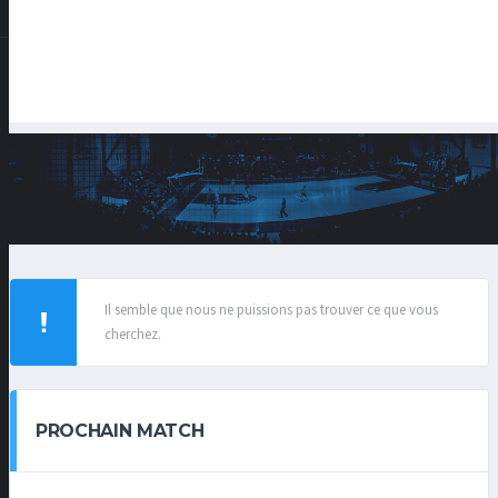
Il semble que nous ne puissions pas trouver ce que vous
cherchez.
PROCHAIN MATCH