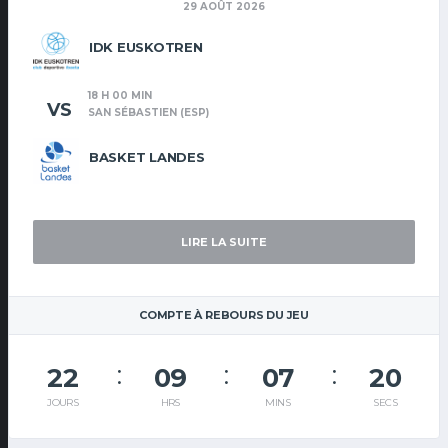
29 AOÛT 2026
IDK EUSKOTREN
18 H 00 MIN
VS
SAN SÉBASTIEN (ESP)
BASKET LANDES
LIRE LA SUITE
COMPTE À REBOURS DU JEU
22
09
07
20
JOURS
HRS
MINS
SECS