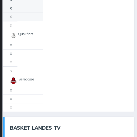
0
0
3
Qualifiers 1
0
0
0
4
Saragosse
0
0
0
BASKET LANDES TV