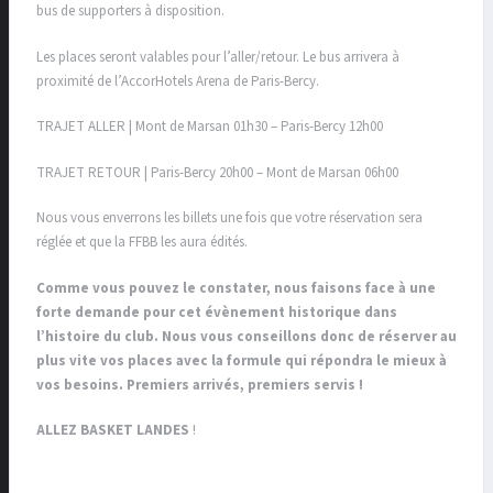
bus de supporters à disposition.
Les places seront valables pour l’aller/retour. Le bus arrivera à
proximité de l’AccorHotels Arena de Paris-Bercy.
TRAJET ALLER | Mont de Marsan 01h30 – Paris-Bercy 12h00
TRAJET RETOUR | Paris-Bercy 20h00 – Mont de Marsan 06h00
Nous vous enverrons les billets une fois que votre réservation sera
réglée et que la FFBB les aura édités.
Comme vous pouvez le constater, nous faisons face à une
forte demande pour cet évènement historique dans
l’histoire du club. Nous vous conseillons donc de réserver au
plus vite vos places avec la formule qui répondra le mieux à
vos besoins. ​Premiers arrivés, premiers servis !
ALLEZ BASKET LANDES
!