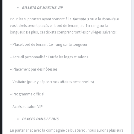
BILLETS DE MATCHS VIP
Pour les supporters ayant souscrit à la
formule 3
ou à la
formule 4
,
vos tickets seront placés en bord de terrain, au 1er rang sur la
longueur. De plus, ces tickets comprendront les privilèges suivants :
– Place bord de terrain : 1er rang sur la longueur
– Accueil personnalisé : Entrée les loges et salons
– Placement par des hôtesses
– Vestiaire (pour y déposer vos affaires personnelles)
– Programme officiel
– Accès au salon VIP
PLACES DANS LE BUS
En partenariat avec la compagnie de bus Sarro, nous aurons plusieurs