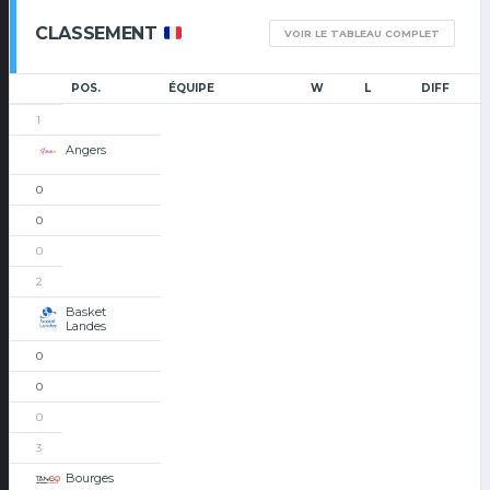
CLASSEMENT
VOIR LE TABLEAU COMPLET
POS.
ÉQUIPE
W
L
DIFF
1
Angers
0
0
0
2
Basket
Landes
0
0
0
3
Bourges