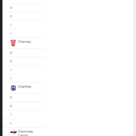
0
0
0
4
Charnay
0
0
0
5
Chartres
0
0
0
6
Flammes
Carolo