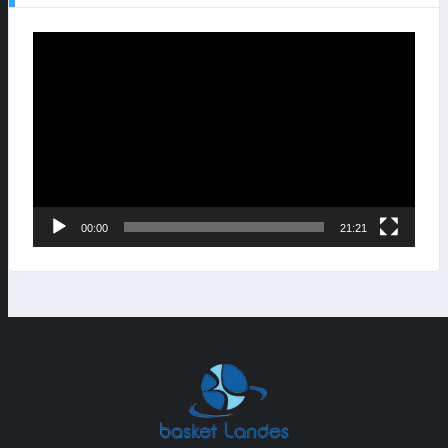
Lecteur
vidéo
00:00
21:21