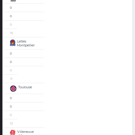
0
0
0
10
Lattes
Montpellier
0
0
0
11
Toulouse
0
0
0
12
Villeneuve