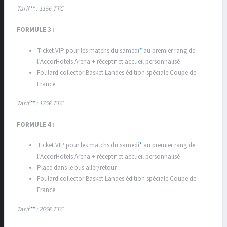
Tarif
**
: 115€
TTC
FORMULE 3 :
Ticket VIP pour les matchs du samedi
*
au premier rang de
l’AccorHotels Arena + ​réceptif et accueil personnalisé
Foulard collector Basket Landes édition spéciale Coupe de
France
Tarif
**
: 175€
TTC
FORMULE 4 :
Ticket VIP pour les matchs du samedi
*
au premier rang de
l’AccorHotels Arena + ​réceptif et accueil personnalisé
Place dans le bus aller/retour
Foulard collector Basket Landes édition spéciale Coupe de
France
Tarif
**
: 265€ TTC