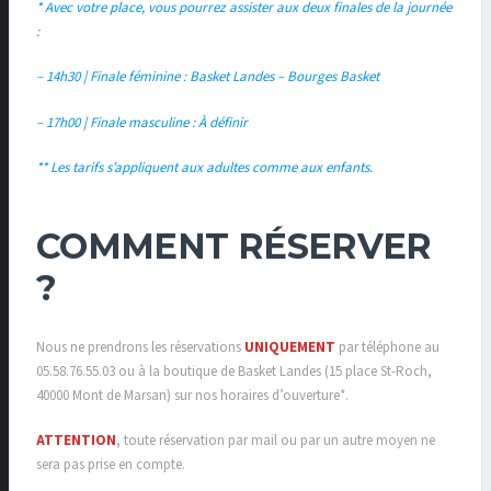
* Avec votre place, vous pourrez assister aux deux finales de la journée
:
– 14h30 | Finale féminine : Basket Landes – Bourges Basket
– 17h00 | Finale masculine : À définir
** Les tarifs s’appliquent aux adultes comme aux enfants.
COMMENT RÉSERVER
?
Nous ne prendrons les réservations
UNIQUEMENT
par téléphone au
05.58.76.55.03 ou à la boutique de Basket Landes (15 place St-Roch,
40000 Mont de Marsan) sur nos horaires d’ouverture*.
ATTENTION
, toute réservation par mail ou par un autre moyen ne
sera pas prise en compte.