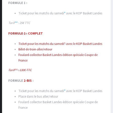
FORMULE 1 :
Ticket pour les matchs du samedi
*
avec le KOP Basket Landes
Tarif
**
: 25€
TTC
FORMULE 2 :
COMPLET
Ticket pour les matchs du samedi* avec le KOP Basket Landes
Billet de train aller/retour
Foulard collector Basket Landes édition spéciale Coupe de
France
Tarif** : 130€
TTC
FORMULE
2-BIS
:
Ticket pour les matchs du samedi
*
avec le KOP Basket Landes
Place dans le bus aller/retour
Foulard collector Basket Landes édition spéciale Coupe de
France