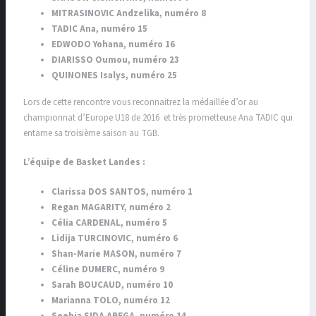
MITRASINOVIC Andzelika, numéro 8
TADIC Ana, numéro 15
EDWODO Yohana, numéro 16
DIARISSO Oumou, numéro 23
QUINONES Isalys, numéro 25
Lors de cette rencontre vous reconnaitrez la médaillée d’or au
championnat d’Europe U18 de 2016 et très prometteuse Ana TADIC qui
entame sa troisième saison au TGB.
L’équipe de Basket Landes :
Clarissa DOS SANTOS, numéro 1
Regan MAGARITY, numéro 2
Célia CARDENAL, numéro 5
Lidija TURCINOVIC, numéro 6
Shan-Marie MASON, numéro 7
Céline DUMERC, numéro 9
Sarah BOUCAUD, numéro 10
Marianna TOLO, numéro 12
Seehia SIDA ABEGA, numéro 14