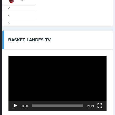
0
0
0
BASKET LANDES TV
Lecteur
vidéo
00:00
21:21