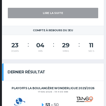
LIRE LA SUITE
COMPTE À REBOURS DU JEU
23
04
29
11
JOURS
HRS
MINS
SECS
DERNIER RÉSULTAT
PLAYOFFS LA BOULANGÈRE WONDERLIGUE 2025/2026
17 MAI 2026 - 19 H 00 MIN
53
-
50