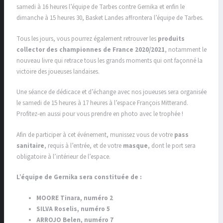
samedi à 16 heures l’équipe de Tarbes contre Gernika et enfin le
dimanche à 15 heures 30, Basket Landes affrontera l’équipe de Tarbes.
Tous les jours, vous pourrez également retrouver les
produits
collector des championnes de France 2020/2021
, notamment le
nouveau livre qui retrace tous les grands moments qui ont façonné la
victoire des joueuses landaises.
Une séance de dédicace et d’échange avec nos joueuses sera organisée
le samedi de 15 heures à 17 heures à l’espace François Mitterand.
Profitez-en aussi pour vous prendre en photo avec le trophée !
Afin de participer à cet événement, munissez vous de votre
pass
sanitaire
, requis à l’entrée, et de votre
masque
, dont le port sera
obligatoire à l’intérieur de l’espace.
L’équipe de Gernika sera constituée de :
MOORE Tinara, numéro 2
SILVA Roselis, numéro 5
ARROJO Belen, numéro 7