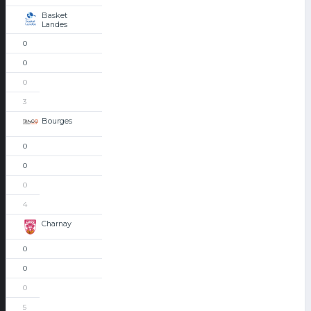
Basket
Landes
0
0
0
3
Bourges
0
0
0
4
Charnay
0
0
0
5