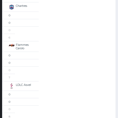
Chartres
0
0
0
6
Flammes
Carolo
0
0
0
7
LDLC Asvel
0
0
0
8