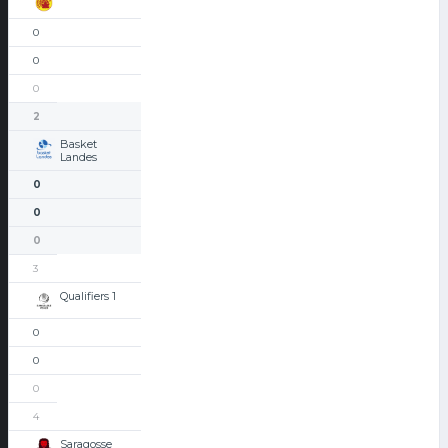
0
0
0
2
Basket
Landes
0
0
0
3
Qualifiers 1
0
0
0
4
Saragosse