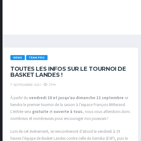
NEWS
TEAM PRO
TOUTES LES INFOS SUR LE TOURNOI DE
BASKET LANDES !
2144
7 SEPTEMBRE 2021
À partir du
vendredi 10 et jusqu’au dimanche 12 septembre
se
tiendra le premier tournoi de la saison à l’espace François Mitterand.
L’entrée sera
gratuite
et
ouverte à tous
, nous vous attendons donc
nombreux et nombreuses pour encourager nos joueuses !
Lors de cet événement, se rencontreront d’abord le vendredi à 19
heures l’équipe de Basket Landes contre celle de Gernika (ESP), puis le