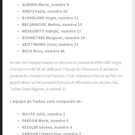
ALBERDI Marta, numéro 9
GINZO Paula, numéro 10
BJORKLUND Angie, numéro 12
BRCANINOVIC Melisa, numéro 13
MESKONYTE Gabijal, numéro 17
ROUNDTREE Margaret, numéro 24
ARIZTIMUNO Itizar, numéro 31
BUCH Roso, numéro 66
Au sein de l’équipe basque on retrouve la joueuse BJORKLUND Angie,
championne NCAA en 2008 avec l’équipe du Tennessee et ancienne
joueuse du championnat français (
TGB, Villeneuve d’Ascq
) qui fait son
grand retour sur les parquets français et affrontera son ancien club,
Tarbes Gespe Bigorre, le samedi 11.
L’équipe de Tarbes sera composée de :
WOJTA Julie, numéro 2
PARDON Marie, numéro 5
KESSLER Séréna, numéro 6
SAMSON Clémentine, numéro 7