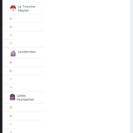
La Tronche
Meylan
0
0
0
9
Landerneau
0
0
0
10
Lattes
Montpellier
0
0
0
11