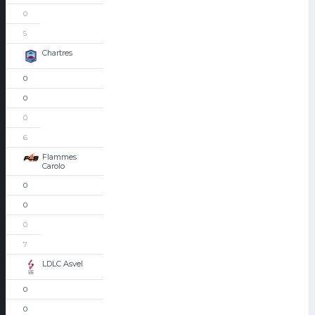
0
5
Chartres
0
0
0
6
Flammes
Carolo
0
0
0
7
LDLC Asvel
0
0