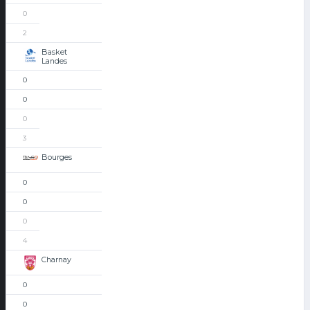
0
2
Basket
Landes
0
0
0
3
Bourges
0
0
0
4
Charnay
0
0