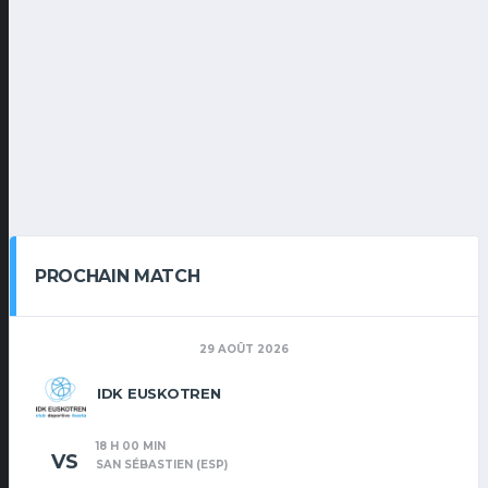
PROCHAIN MATCH
29 AOÛT 2026
IDK EUSKOTREN
18 H 00 MIN
VS
SAN SÉBASTIEN (ESP)