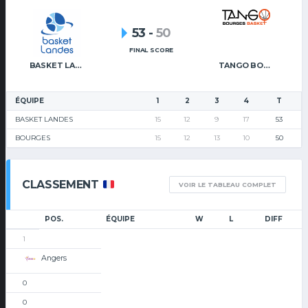
53
-
50
FINAL SCORE
BASKET LANDES
TANGO BOURGES BASKET
ÉQUIPE
1
2
3
4
T
BASKET LANDES
15
12
9
17
53
BOURGES
15
12
13
10
50
CLASSEMENT
VOIR LE TABLEAU COMPLET
POS.
ÉQUIPE
W
L
DIFF
1
Angers
0
0