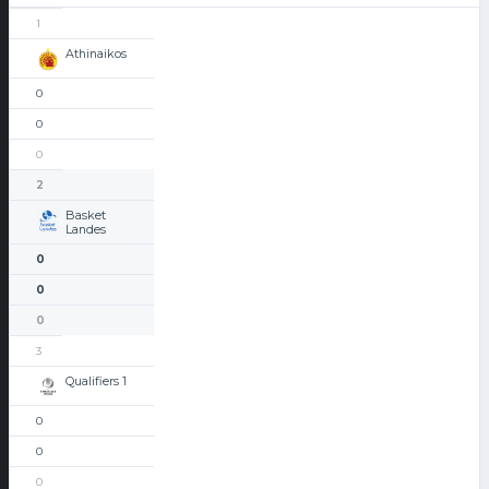
1
Athinaikos
0
0
0
2
Basket
Landes
0
0
0
3
Qualifiers 1
0
0
0