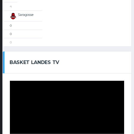
4
Saragosse
0
0
0
BASKET LANDES TV
Lecteur
vidéo