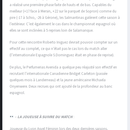
a réalisé une première phase faite de hauts et de bas. Capables du
meilleur (+17 face à Mersin, +22 sur le parquet de Sopron) comme du
pire (-17 à Schio, -26 à Gérone), les Salmantinas galèrent cette saison à
l’extérieur. C’est également le cas dans le championnat espagnol où
elles se sont inclinées à 5 reprises loin de Salamanque.
Pour cette rencontre Roberto Iniguez devrait pouvoir compter sur un
effectif au complet, ce qui n’était pas le cas lors du match aller
(l’internationale Espagnole S.Dominguez était en phase de reprise).
De plus, le Perfumerias Avenida a quelque peu réajusté son effectif en
recrutant l’internationale Canadienne Bridget Carleton (passée
quelques mois à Landerneau) et la jeune américaine Michaela
Onyenwere. Deux recrues qui ont ajouté de la profondeur au banc
espagnol.
–
LA JOUEUSE À SUIVRE DU MATCH
:
Joueuse du Lyon Asvel Féminin lors des deux dernières saisons,