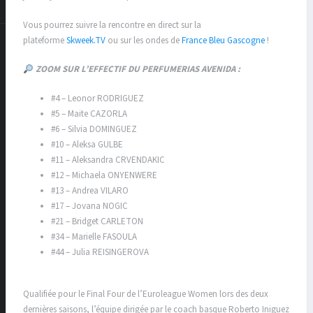
Vous pourrez suivre la rencontre en direct sur la
plateforme
Skweek.TV
ou sur les ondes de
France Bleu Gascogne
!
ZOOM SUR L’EFFECTIF DU PERFUMERIAS AVENIDA :
#4 – Leonor RODRIGUEZ
#5 – Maite CAZORLA
#6 – Silvia DOMINGUEZ
#10 – Aleksa GULBE
#11 – Aleksandra CRVENDAKIC
#12 – Michaela ONYENWERE
#13 – Andrea VILARO
#17 – Jovana NOGIC
#21 – Bridget CARLETON
#34 – Marielle FASOULA
#44 – Julia REISINGEROVA
Qualifiée pour le Final Four de l’Euroleague Women lors des deux
dernières saisons, l’équipe dirigée par le coach basque Roberto Iniguez