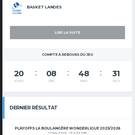
BASKET LANDES
LIRE LA SUITE
COMPTE À REBOURS DU JEU
20
08
48
30
JOURS
HRS
MINS
SECS
DERNIER RÉSULTAT
PLAYOFFS LA BOULANGÈRE WONDERLIGUE 2025/2026
17 MAI 2026 - 19 H 00 MIN