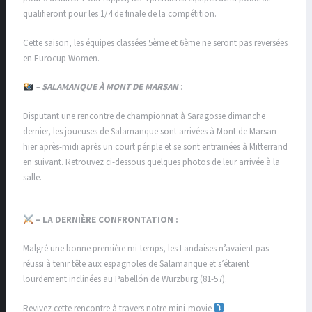
qualifieront pour les 1/4 de finale de la compétition.
Cette saison, les équipes classées 5ème et 6ème ne seront pas reversées
en Eurocup Women.
– SALAMANQUE À MONT DE MARSAN
:
Disputant une rencontre de championnat à Saragosse dimanche
dernier, les joueuses de Salamanque sont arrivées à Mont de Marsan
hier après-midi après un court périple et se sont entrainées à Mitterrand
en suivant. Retrouvez ci-dessous quelques photos de leur arrivée à la
salle.
– LA DERNIÈRE CONFRONTATION :
Malgré une bonne première mi-temps, les Landaises n’avaient pas
réussi à tenir tête aux espagnoles de Salamanque et s’étaient
lourdement inclinées au Pabellón de Wurzburg (81-57).
Revivez cette rencontre à travers notre mini-movie