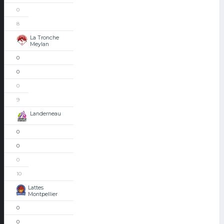
0
8
La Tronche
Meylan
0
0
0
9
Landerneau
0
0
0
10
Lattes
Montpellier
0
0