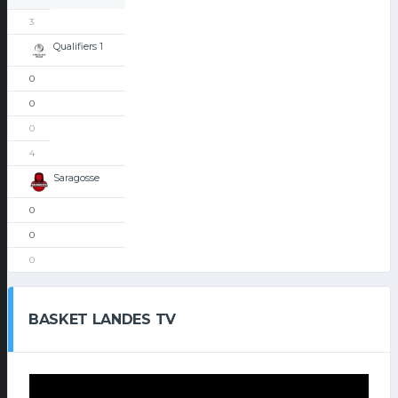
3
Qualifiers 1
0
0
0
4
Saragosse
0
0
0
BASKET LANDES TV
Lecteur