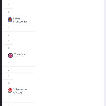
0
10
Lattes
Montpellier
0
0
0
11
Toulouse
0
0
0
12
Villeneuve
d'Ascq
0
0