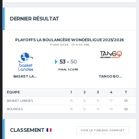
DERNIER RÉSULTAT
PLAYOFFS LA BOULANGÈRE WONDERLIGUE 2025/2026
17 MAI 2026 - 19 H 00 MIN
53
-
50
FINAL SCORE
BASKET LANDES
TANGO BOURGES BASKET
ÉQUIPE
1
2
3
4
T
BASKET LANDES
15
12
9
17
53
BOURGES
15
12
13
10
50
CLASSEMENT
VOIR LE TABLEAU COMPLET