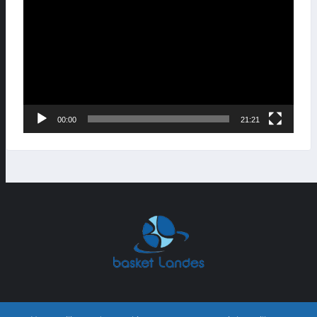
vidéo
00:00
21:21