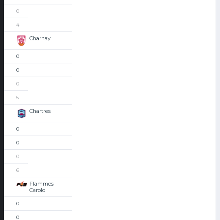
0
4
Charnay
0
0
0
5
Chartres
0
0
0
6
Flammes
Carolo
0
0