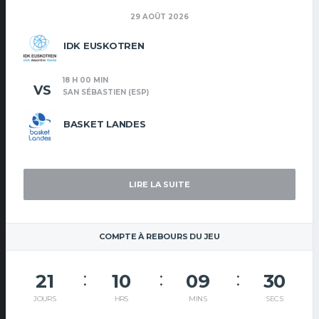
29 AOÛT 2026
IDK EUSKOTREN
18 H 00 MIN
VS
SAN SÉBASTIEN (ESP)
BASKET LANDES
LIRE LA SUITE
COMPTE À REBOURS DU JEU
21
10
09
30
JOURS
HRS
MINS
SECS