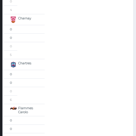
0
4
Charnay
0
0
0
5
Chartres
0
0
0
6
Flammes
Carolo
0
0