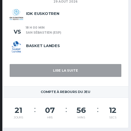
29 AOÛT 2026
IDK EUSKOTREN
18 H 00 MIN
VS
SAN SÉBASTIEN (ESP)
BASKET LANDES
LIRE LA SUITE
COMPTE À REBOURS DU JEU
21
07
56
12
JOURS
HRS
MINS
SECS