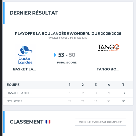
DERNIER RÉSULTAT
PLAYOFFS LA BOULANGÈRE WONDERLIGUE 2025/2026
17 MAI 2026 - 19 H 00 MIN
53
-
50
FINAL SCORE
BASKET LANDES
TANGO BOURGES BASKET
ÉQUIPE
1
2
3
4
T
BASKET LANDES
15
12
9
17
53
BOURGES
15
12
13
10
50
CLASSEMENT
VOIR LE TABLEAU COMPLET