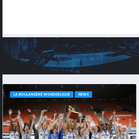
LA BOULANGÈRE WONDERLIGUE
NEWS