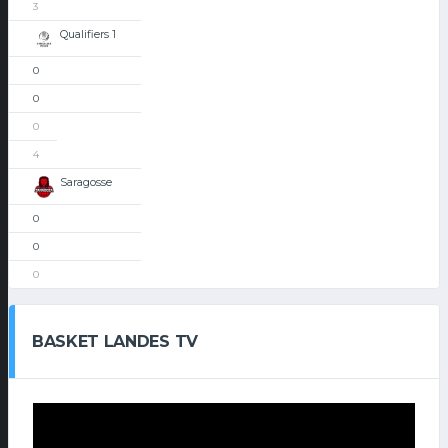
3
Qualifiers 1
0
0
0
4
Saragosse
0
0
0
BASKET LANDES TV
Lecteur
vidéo