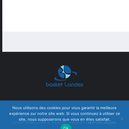
Nous utilisons des cookies pour vous garantir la meilleure
expérience sur notre site web. Si vous continuez à utiliser ce
site, nous supposerons que vous en êtes satisfait.
BASKET LANDES 2020 | ALL RIGHTS RESERVED |
MENTIONS LÉGALES
Ok