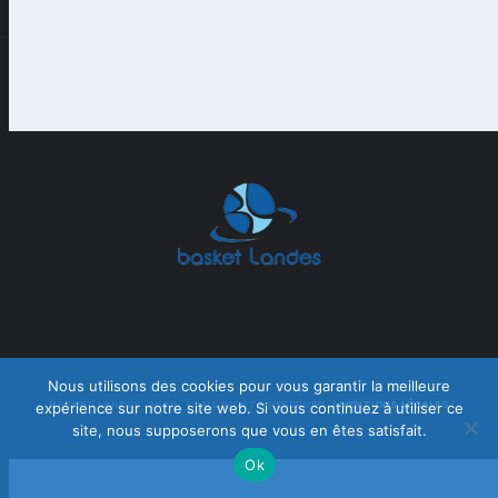
Nous utilisons des cookies pour vous garantir la meilleure
BASKET LANDES 2020 | ALL RIGHTS RESERVED |
MENTIONS LÉGALES
expérience sur notre site web. Si vous continuez à utiliser ce
site, nous supposerons que vous en êtes satisfait.
Ok