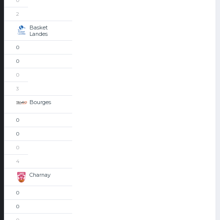
0
2
Basket
Landes
0
0
0
3
Bourges
0
0
0
4
Charnay
0
0