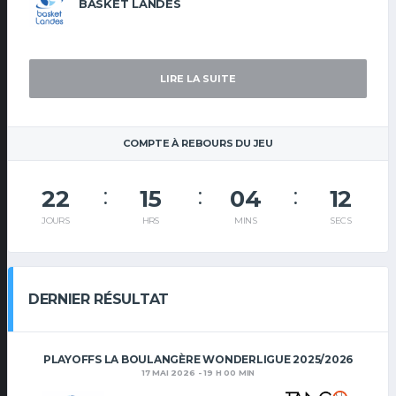
BASKET LANDES
LIRE LA SUITE
COMPTE À REBOURS DU JEU
22
15
04
12
JOURS
HRS
MINS
SECS
DERNIER RÉSULTAT
PLAYOFFS LA BOULANGÈRE WONDERLIGUE 2025/2026
17 MAI 2026 - 19 H 00 MIN