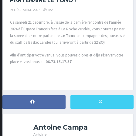
PARTENAIRE LE TONO !
182
19 DÉCEMBRE 2024
Ce samedi 21 décembre, à l’issue de la dernière rencontre de l’année
2024 à l’Espace François face à La Roche Vendée, vous pourrez passer
la soirée chez notre partenaire
Le Tono
en compagnie des joueuses et
du staff de Basket Landes (qui arriveront à partir de 22h30) !
Afin d’anticiper votre venue, vous pouvez d’ores et déjà réserver votre
place et vos tapas au
06.73.15.17.57
.
Antoine Campa
Antoine