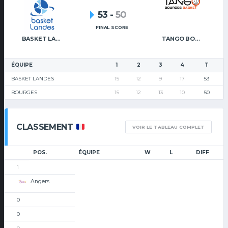
53
-
50
FINAL SCORE
BASKET LANDES
TANGO BOURGES BASKET
ÉQUIPE
1
2
3
4
T
BASKET LANDES
15
12
9
17
53
BOURGES
15
12
13
10
50
CLASSEMENT
VOIR LE TABLEAU COMPLET
POS.
ÉQUIPE
W
L
DIFF
1
Angers
0
0