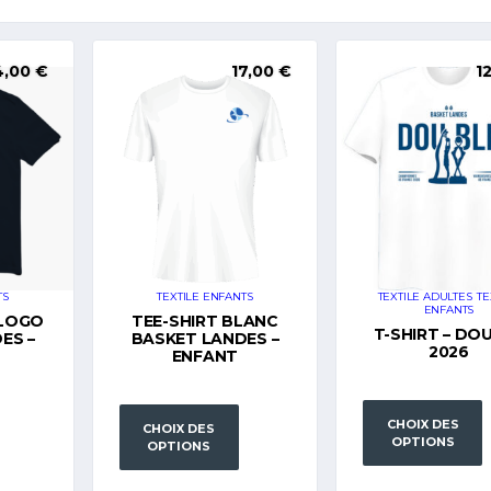
4,00
€
17,00
€
1
TS
TEXTILE ENFANTS
TEXTILE ADULTES
,
TE
ENFANTS
 LOGO
TEE-SHIRT BLANC
T-SHIRT – DO
ES –
BASKET LANDES –
2026
ENFANT
CHOIX DES
CHOIX DES
OPTIONS
OPTIONS