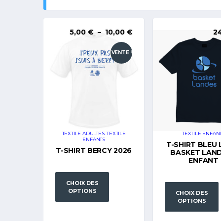
Plage
5,00
€
–
10,00
€
2
de
prix :
VENTE !
5,00 €
à
10,00 €
TEXTILE ADULTES
,
TEXTILE
TEXTILE ENFAN
ENFANTS
T-SHIRT BLEU
T-SHIRT BERCY 2026
BASKET LAND
ENFANT
CHOIX DES
OPTIONS
CHOIX DES
OPTIONS