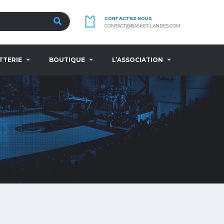
CONTACTEZ NOUS
CONTACT@BASKET-LANDES.COM
TTERIE
BOUTIQUE
L’ASSOCIATION