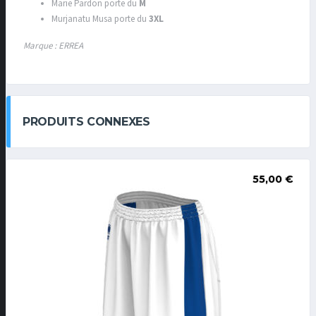
Marie Pardon porte du
M
Murjanatu Musa porte du
3XL
Marque : ERREA
PRODUITS CONNEXES
55,00
€