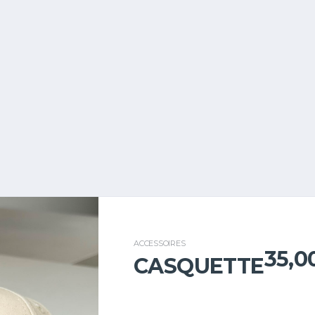
ACCESSOIRES
35,0
CASQUETTE