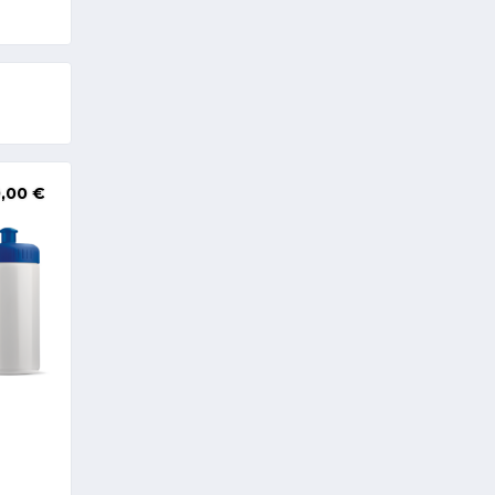
0,00
€