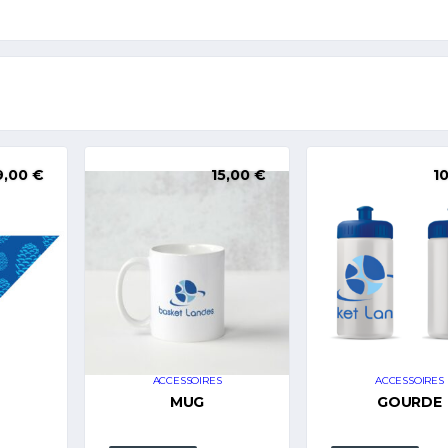
9,00
€
15,00
€
1
ACCESSOIRES
ACCESSOIRES
D
MUG
GOURDE