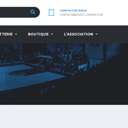
CONTACTEZ NOUS
CONTACT@BASKET-LANDES.COM
TTERIE
BOUTIQUE
L’ASSOCIATION