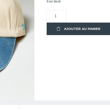
6 en stock
QUANTITÉ
DE
CASQUETTE
AJOUTER AU PANIER