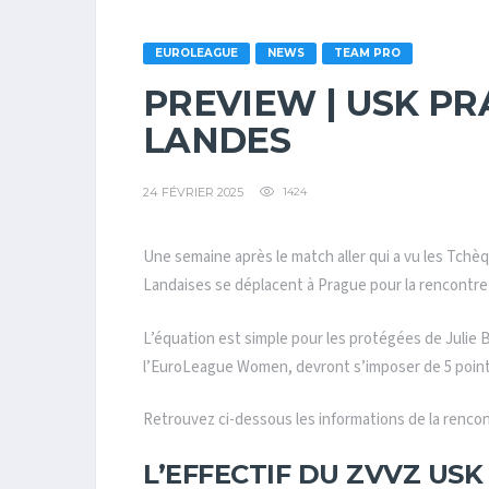
EUROLEAGUE
NEWS
TEAM PRO
PREVIEW | USK PR
LANDES
24 FÉVRIER 2025
1424
Une semaine après le match aller qui a vu les Tchè
Landaises se déplacent à Prague pour la rencontre r
L’équation est simple pour les protégées de Julie Ba
l’EuroLeague Women, devront s’imposer de 5 point
Retrouvez ci-dessous les informations de la rencon
L’EFFECTIF DU ZVVZ USK