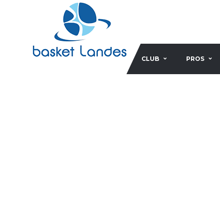
CLUB
PROS