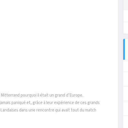
Mitterrand pourquoi il était un grand d’Europe.
jamais paniqué et, grâce à leur expérience de ces grands
s Landaises dans une rencontre qui avait tout du match