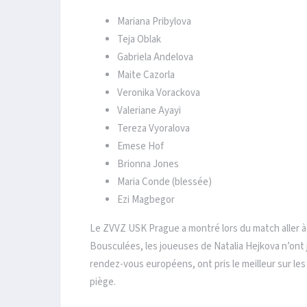
Mariana Pribylova
Teja Oblak
Gabriela Andelova
Maite Cazorla
Veronika Vorackova
Valeriane Ayayi
Tereza Vyoralova
Emese Hof
Brionna Jones
Maria Conde (blessée)
Ezi Magbegor
Le ZVVZ USK Prague a montré lors du match aller à 
Bousculées, les joueuses de Natalia Hejkova n’ont 
rendez-vous européens, ont pris le meilleur sur le
piège.