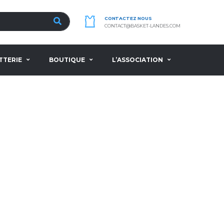
CONTACTEZ NOUS
CONTACT@BASKET-LANDES.COM
TTERIE
BOUTIQUE
L’ASSOCIATION