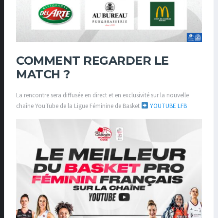
COMMENT REGARDER LE
MATCH ?
La rencontre sera diffusée en direct et en exclusivité sur la nouvelle
chaîne YouTube de la Ligue Féminine de Basket
YOUTUBE LFB