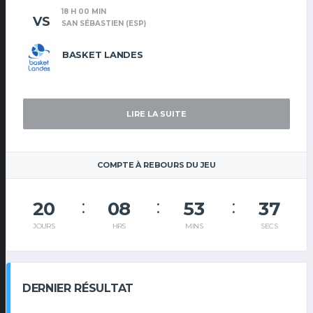
18 H 00 MIN
VS
SAN SÉBASTIEN (ESP)
BASKET LANDES
LIRE LA SUITE
COMPTE À REBOURS DU JEU
20
08
53
37
JOURS
HRS
MINS
SECS
DERNIER RÉSULTAT