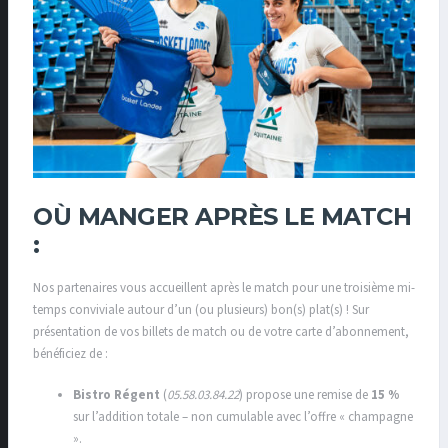
OÙ MANGER APRÈS LE MATCH
:
Nos partenaires vous accueillent après le match pour une troisième mi-
temps conviviale autour d’un (ou plusieurs) bon(s) plat(s) ! Sur
présentation de vos billets de match ou de votre carte d’abonnement,
bénéficiez de :
Bistro Régent
(
05.58.03.84.22
) propose une remise de
15 %
sur l’addition totale – non cumulable avec l’offre « champagne
».