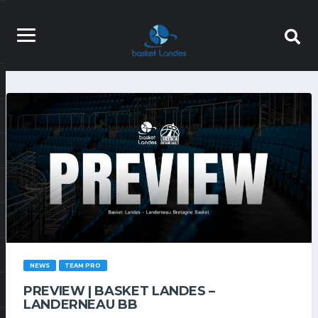
NEWS
TEAM PRO
PREVIEW | BASKET LANDES –
LANDERNEAU BB