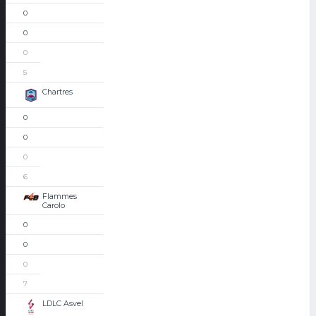
0
0
0
5
Chartres
0
0
0
6
Flammes
Carolo
0
0
0
7
LDLC Asvel