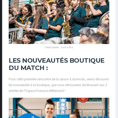
Crédit photo : Just a Pics
LES NOUVEAUTÉS BOUTIQUE
DU MATCH :
Pour cette première rencontre de la saison à domicile, venez découvrir
les nouveautés à la boutique, que vous retrouverez dorénavant aux 2
entrées de l’Espace François Mitterrand !