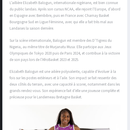
L’aillière Elizabeth Balogun, internationale nigériane, est bien connue
du public landais. Après son cursus NCAA, elle rejoint l’Europe, d’abord
en Espagne avec Bembibre, puis en France avec Charnay Basket
Bourgogne Sud en Ligue Féminine, avec qui elle a fait très mal aux
Landaises la saison dernière.
Sur la scène internationale, Balogun est membre des D’Tigress du
Nigeria, au même titre de Murjanatu Musa. Elle participe aux Jeux
Olympiques de Tokyo 2020 puis de Paris 2024, et contribue à la victoire
de son pays lors de l’AfroBasket 2023 et 2025.
Elizabeth Balogun est une ailière polyvalente, capable d’évoluer à la
fois sur les postes extérieurs et à l’aile. Son impact se fait ressentir des
deux côtés du terrain, avec une capacité à scorer, notamment dans les
grands rendez-vous. Son expérience fait d’elle une joueuse complète et
précieuse pour le Landerneau Bretagne Basket.