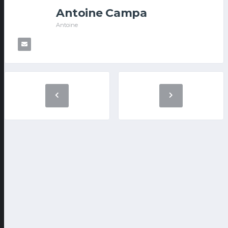
Antoine Campa
Antoine