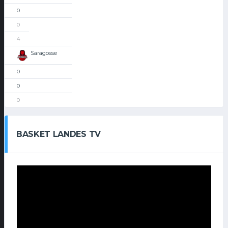
0
0
4
Saragosse
0
0
0
BASKET LANDES TV
Lecteur
vidéo