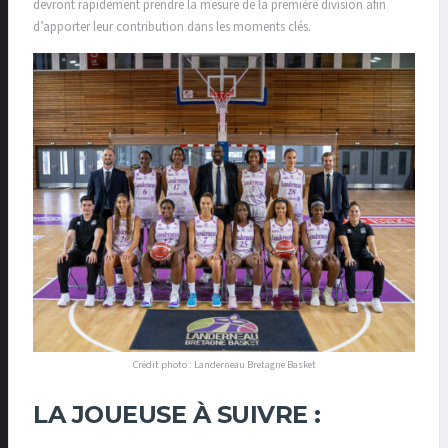
devront rapidement prendre la mesure de la première division afin
d’apporter leur contribution dans les moments clés.
Crédit photo : Landerneau Bretagne Basket
LA JOUEUSE À SUIVRE :