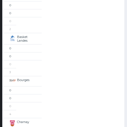
0
0
0
2
Basket
Landes
0
0
0
3
Bourges
0
0
0
4
Charnay