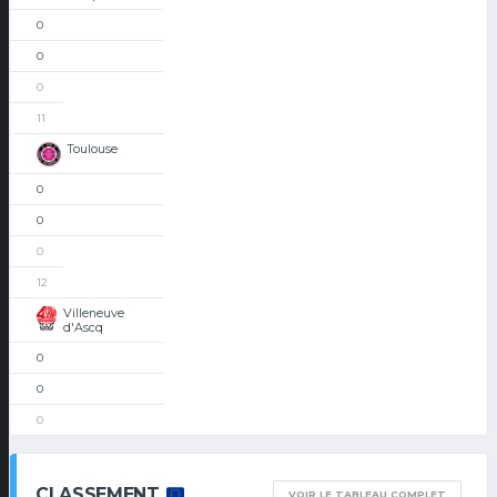
0
0
0
11
Toulouse
0
0
0
12
Villeneuve
d'Ascq
0
0
0
CLASSEMENT
VOIR LE TABLEAU COMPLET