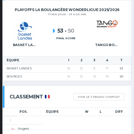
PLAYOFFS LA BOULANGÈRE WONDERLIGUE 2025/2026
17 MAI 2026 - 19 H 00 MIN
53
-
50
FINAL SCORE
BASKET LANDES
TANGO BOURGES BASKET
ÉQUIPE
1
2
3
4
T
BASKET LANDES
15
12
9
17
53
BOURGES
15
12
13
10
50
CLASSEMENT
VOIR LE TABLEAU COMPLET
POS.
ÉQUIPE
W
L
DIFF
1
Angers